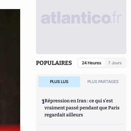
POPULAIRES
24 Heures
7 Jours
PLUS LUS
PLUS PARTAGES
1
Répression en Iran : ce qui s'est
vraiment passé pendant que Paris
regardait ailleurs