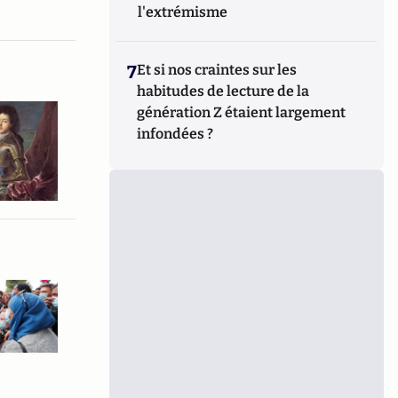
l'extrémisme
7
Et si nos craintes sur les
habitudes de lecture de la
génération Z étaient largement
infondées ?