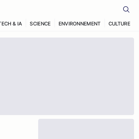
TECH & IA
SCIENCE
ENVIRONNEMENT
CULTURE