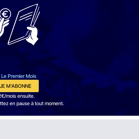
 Le Premier Mois
JE M'ABONNE
2€/mois ensuite.
ttez en pause à tout moment.