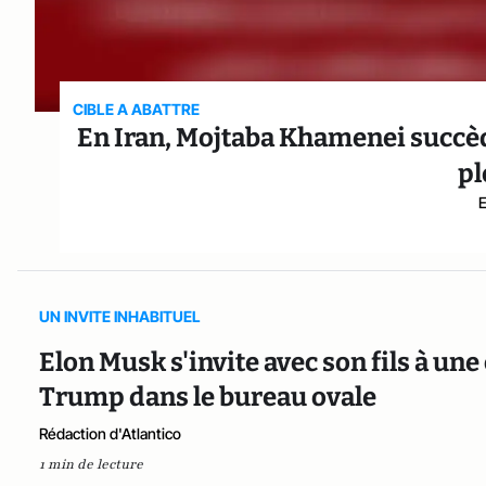
CIBLE A ABATTRE
En Iran, Mojtaba Khamenei succèd
pl
UN INVITE INHABITUEL
Elon Musk s'invite avec son fils à un
Trump dans le bureau ovale
Rédaction d'Atlantico
1 min de lecture