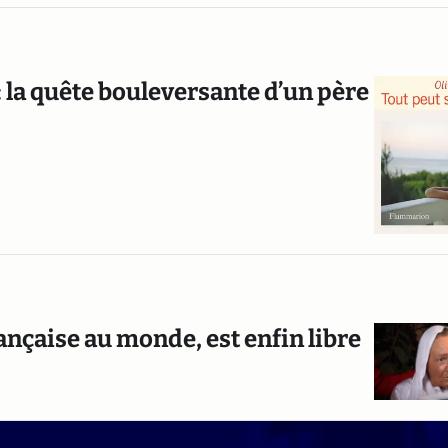
: la quête bouleversante d’un père
ançaise au monde, est enfin libre