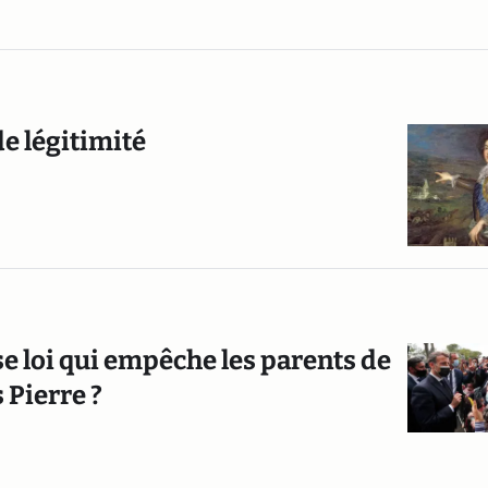
de légitimité
se loi qui empêche les parents de
 Pierre ?