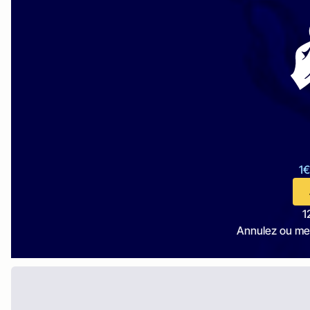
1€
1
Annulez ou me