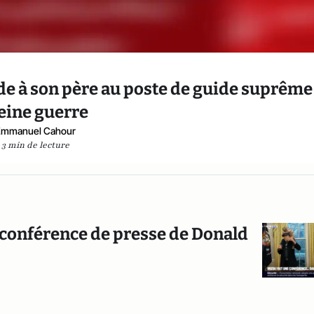
e à son père au poste de guide suprême
eine guerre
Emmanuel Cahour
3 min de lecture
e conférence de presse de Donald