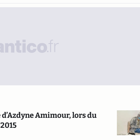
ge d’Azdyne Amimour, lors du
 2015