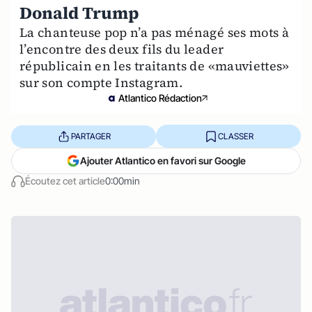
Donald Trump
La chanteuse pop n’a pas ménagé ses mots à
l’encontre des deux fils du leader
républicain en les traitants de «mauviettes»
sur son compte Instagram.
Atlantico Rédaction
PARTAGER
CLASSER
Ajouter Atlantico en favori sur Google
Écoutez cet article
0:00min