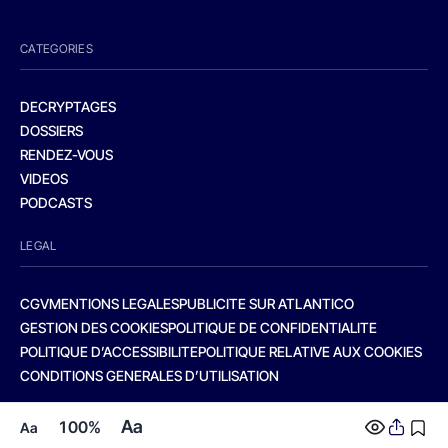
CATEGORIES
DECRYPTAGES
DOSSIERS
RENDEZ-VOUS
VIDEOS
PODCASTS
LEGAL
CGV
MENTIONS LEGALES
PUBLICITE SUR ATLANTICO
GESTION DES COOKIES
POLITIQUE DE CONFIDENTIALITE
POLITIQUE D’ACCESSIBILITE
POLITIQUE RELATIVE AUX COOKIES
CONDITIONS GENERALES D’UTILISATION
Aa
100%
Aa