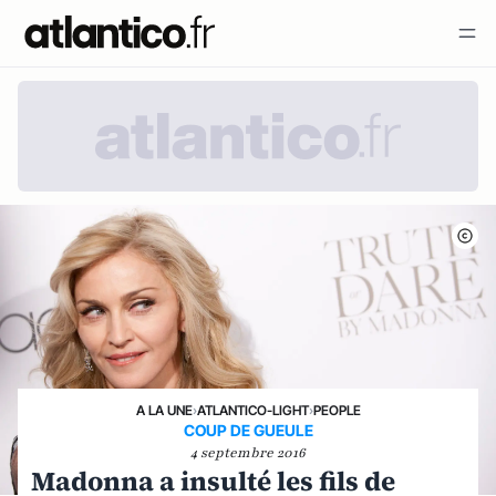
A LA UNE
›
ATLANTICO-LIGHT
›
PEOPLE
COUP DE GUEULE
4 septembre 2016
Madonna a insulté les fils de