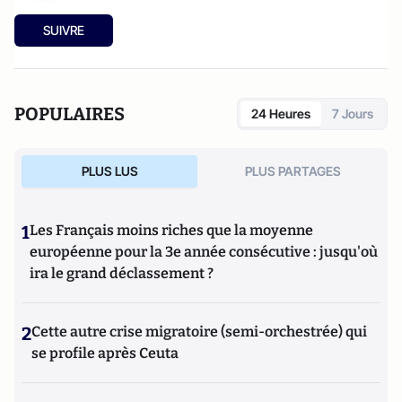
SUIVRE
POPULAIRES
24 Heures
7 Jours
PLUS LUS
PLUS PARTAGES
1
Les Français moins riches que la moyenne
européenne pour la 3e année consécutive : jusqu'où
ira le grand déclassement ?
2
Cette autre crise migratoire (semi-orchestrée) qui
se profile après Ceuta