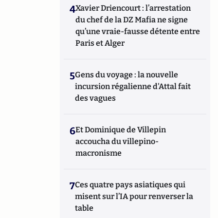
4
Xavier Driencourt : l’arrestation
du chef de la DZ Mafia ne signe
qu’une vraie-fausse détente entre
Paris et Alger
5
Gens du voyage : la nouvelle
incursion régalienne d'Attal fait
des vagues
6
Et Dominique de Villepin
accoucha du villepino-
macronisme
7
Ces quatre pays asiatiques qui
misent sur l’IA pour renverser la
table