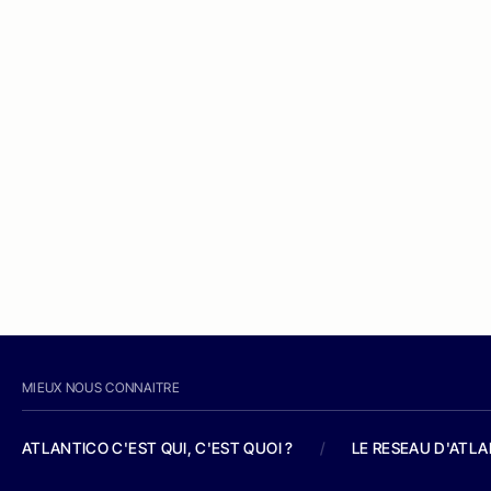
MIEUX NOUS CONNAITRE
ATLANTICO C'EST QUI, C'EST QUOI ?
/
LE RESEAU D'ATL