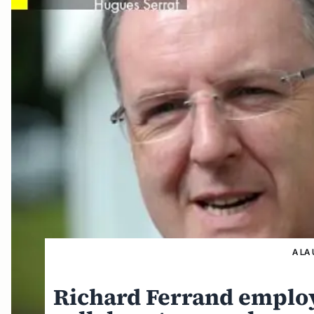
A LA
Richard Ferrand employ