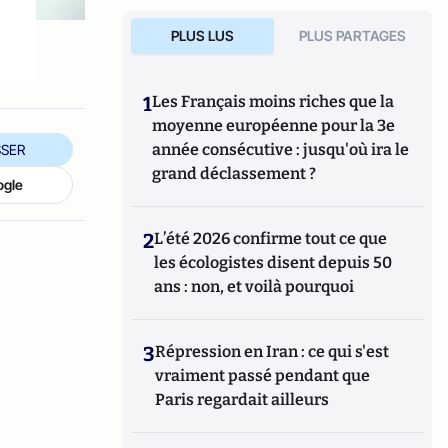
PLUS LUS
PLUS PARTAGES
1
Les Français moins riches que la
moyenne européenne pour la 3e
année consécutive : jusqu'où ira le
SER
grand déclassement ?
ogle
2
L’été 2026 confirme tout ce que
les écologistes disent depuis 50
ans : non, et voilà pourquoi
3
Répression en Iran : ce qui s'est
vraiment passé pendant que
Paris regardait ailleurs