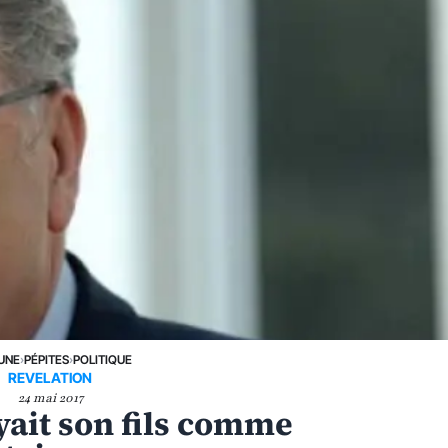
 UNE
›
PÉPITES
›
POLITIQUE
REVELATION
24 mai 2017
ait son fils comme