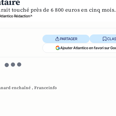
taire
rait touché près de 6 800 euros en cinq mois.
Atlantico Rédaction
PARTAGER
CLAS
Ajouter Atlantico en favori sur Go
anard enchaîné ,
Franceinfo