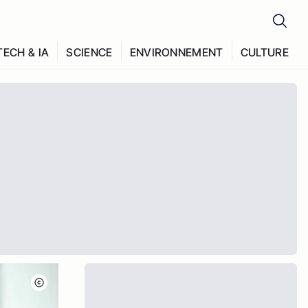
TECH & IA
SCIENCE
ENVIRONNEMENT
CULTURE