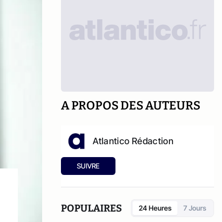
A PROPOS DES AUTEURS
Atlantico Rédaction
SUIVRE
POPULAIRES
24 Heures
7 Jours