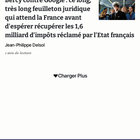
Bercy contre Google : ce long,
très long feuilleton juridique
qui attend la France avant
d’espérer récupérer les 1,6
milliard d’impôts réclamé par l’Etat français
Jean-Philippe Delsol
1 min de lecture
Charger Plus