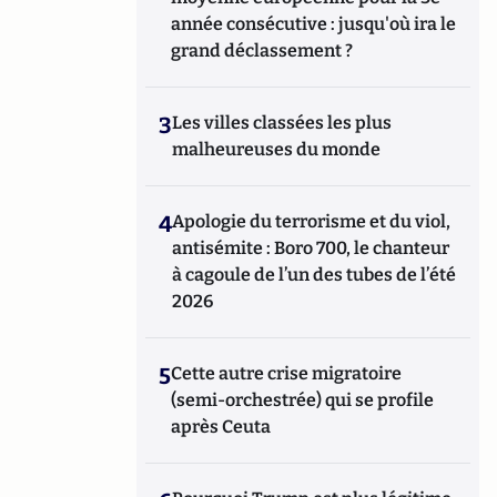
année consécutive : jusqu'où ira le
grand déclassement ?
3
Les villes classées les plus
malheureuses du monde
4
Apologie du terrorisme et du viol,
antisémite : Boro 700, le chanteur
à cagoule de l’un des tubes de l’été
2026
5
Cette autre crise migratoire
(semi-orchestrée) qui se profile
après Ceuta