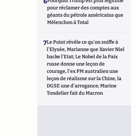
6
Pourquoi Trump est plus légitime
pour réclamer des comptes aux
géants du pétrole américains que
Mélenchon à Total
7
Le Point révèle ce qu'on sniffe à
l'Elysée, Marianne que Xavier Niel
hacke l'Etat; Le Nobel de la Paix
russe donne une leçon de
courage, l'ex PM australien une
leçon de réalisme sur la Chine, la
DGSE une d'arrogance; Marine
Tondelier fait du Macron