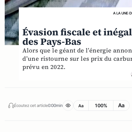
A LA UNE
›
D
Évasion fiscale et inéga
des Pays-Bas
Alors que le géant de l’énergie annon
d’une ristourne sur les prix du carbur
prévu en 2022.
Aa
100%
Écoutez cet article
0:00min
Aa