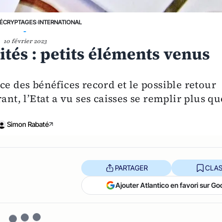
ÉCRYPTAGES
›
INTERNATIONAL
-
10 février 2023
lités : petits éléments venus
ce des bénéfices record et le possible retour
ant, l’Etat a vu ses caisses se remplir plus qu
Simon Rabaté
PARTAGER
CLAS
Ajouter Atlantico en favori sur Go