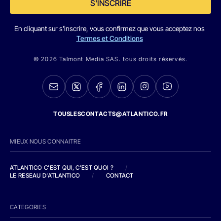
S'INSCRIRE
En cliquant sur s'inscrire, vous confirmez que vous acceptez nos
Termes et Conditions
© 2026 Talmont Media SAS. tous droits réservés.
TOUSLESCONTACTS@ATLANTICO.FR
MIEUX NOUS CONNAITRE
ATLANTICO C'EST QUI, C'EST QUOI ?
/
LE RESEAU D'ATLANTICO
/
CONTACT
CATEGORIES