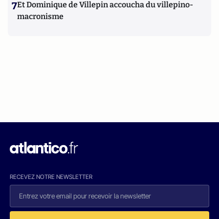
7
Et Dominique de Villepin accoucha du villepino-
macronisme
RECEVEZ NOTRE NEWSLETTER