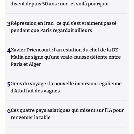
disent depuis 50 ans : non, et voilà pourquoi
3
Répression en Iran : ce qui s'est vraiment passé
pendant que Paris regardait ailleurs
4
Xavier Driencourt : l’arrestation du chef de la DZ
Mafia ne signe qu’une vraie-fausse détente entre
Paris et Alger
5
Gens du voyage : la nouvelle incursion régalienne
d'Attal fait des vagues
6
Ces quatre pays asiatiques qui misent sur l’IA pour
renverser la table