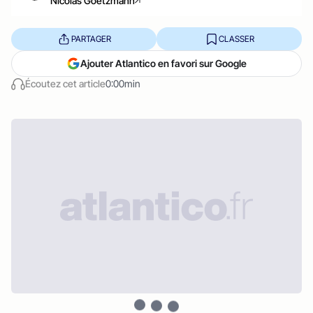
Nicolas Goetzmann
PARTAGER
CLASSER
Ajouter Atlantico en favori sur Google
Écoutez cet article
0:00min