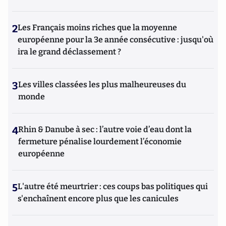
2
Les Français moins riches que la moyenne
européenne pour la 3e année consécutive : jusqu'où
ira le grand déclassement ?
3
Les villes classées les plus malheureuses du
monde
4
Rhin & Danube à sec : l’autre voie d’eau dont la
fermeture pénalise lourdement l’économie
européenne
5
L'autre été meurtrier : ces coups bas politiques qui
s'enchaînent encore plus que les canicules