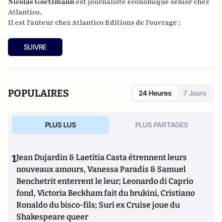
Nicolas
Goetzmann
est journaliste économique senior chez
Atlantico.
Il est l'auteur chez
Atlantico Editions
de l'ouvrage :
SUIVRE
POPULAIRES
24 Heures
7 Jours
PLUS LUS
PLUS PARTAGES
1
Jean Dujardin & Laetitia Casta étrennent leurs
nouveaux amours, Vanessa Paradis & Samuel
Benchetrit enterrent le leur; Leonardo di Caprio
fond, Victoria Beckham fait du brukini, Cristiano
Ronaldo du bisco-fils; Suri ex Cruise joue du
Shakespeare queer