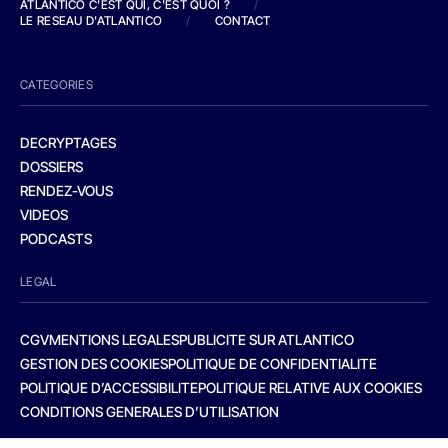
ATLANTICO C'EST QUI, C'EST QUOI ?
/
LE RESEAU D'ATLANTICO
/
CONTACT
CATEGORIES
DECRYPTAGES
DOSSIERS
RENDEZ-VOUS
VIDEOS
PODCASTS
LEGAL
CGV
MENTIONS LEGALES
PUBLICITE SUR ATLANTICO
GESTION DES COOKIES
POLITIQUE DE CONFIDENTIALITE
POLITIQUE D’ACCESSIBILITE
POLITIQUE RELATIVE AUX COOKIES
CONDITIONS GENERALES D’UTILISATION