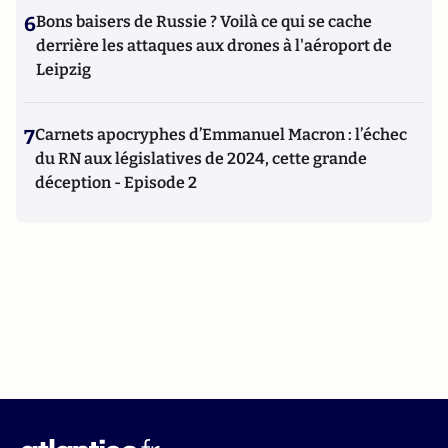
6
Bons baisers de Russie ? Voilà ce qui se cache
derrière les attaques aux drones à l'aéroport de
Leipzig
7
Carnets apocryphes d’Emmanuel Macron : l’échec
du RN aux législatives de 2024, cette grande
déception - Episode 2