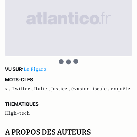
Le Figaro
VU SUR:
MOTS-CLES
x ,
Twitter ,
Italie ,
Justice ,
évasion fiscale ,
enquête
THEMATIQUES
High-tech
A PROPOS DES AUTEURS