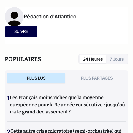
Rédaction d'Atlantico
SUIVRE
POPULAIRES
24 Heures
7 Jours
PLUS LUS
PLUS PARTAGES
1
Les Français moins riches que la moyenne
européenne pour la 3e année consécutive : jusqu'où
ira le grand déclassement ?
2
Cette autre crise migratoire (semi-orchestrée) qui