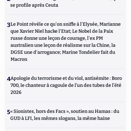
se profile après Ceuta
3
Le Point révèle ce qu'on sniffe à l'Elysée, Marianne
que Xavier Niel hacke l'Etat; Le Nobel de la Paix
russe donne une leçon de courage, l'ex PM
australien une leçon de réalisme sur la Chine, la
DGSE une d'arrogance; Marine Tondelier fait du
Macron
4
Apologie du terrorisme et du viol, antisémite : Boro
700, le chanteur à cagoule de l’un des tubes de l’été
2026
5
« Sionistes, hors des Facs », soutien au Hamas : du
GUD à LFI, les mêmes slogans, la même haine