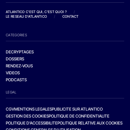
ATLANTICO C'EST QUI, C'EST QUOI ?
/
LE RESEAU D'ATLANTICO
/
CONTACT
CATEGORIES
DECRYPTAGES
DOSSIERS
RENDEZ-VOUS
VIDEOS
PODCASTS
LEGAL
CGV
MENTIONS LEGALES
PUBLICITE SUR ATLANTICO
GESTION DES COOKIES
POLITIQUE DE CONFIDENTIALITE
POLITIQUE D’ACCESSIBILITE
POLITIQUE RELATIVE AUX COOKIES
CONDITIONS GENERALES D’UTILISATION