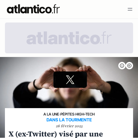
A LA UNE
›
PÉPITES
›
HIGH-TECH
DANS LA TOURMENTE
26 février 2025
X (ex-Twitter) visé par une