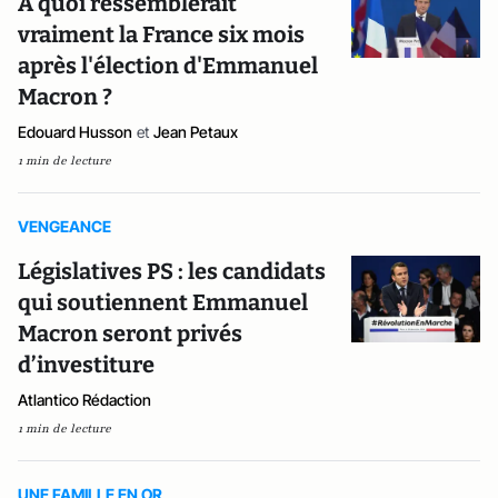
À quoi ressemblerait
vraiment la France six mois
après l'élection d'Emmanuel
Macron ?
Edouard Husson
et
Jean Petaux
1 min de lecture
VENGEANCE
Législatives PS : les candidats
qui soutiennent Emmanuel
Macron seront privés
d’investiture
Atlantico Rédaction
1 min de lecture
UNE FAMILLE EN OR