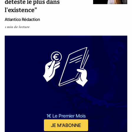
déteste le plus dans
l'existence"
Atlantico Rédaction
1 min de lecture
1€ Le Premier Mois
JE M'ABONNE