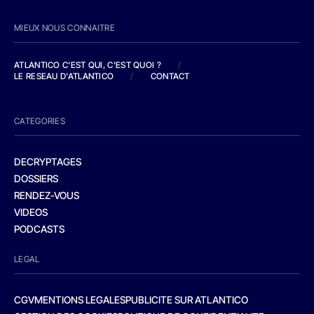
MIEUX NOUS CONNAITRE
ATLANTICO C'EST QUI, C'EST QUOI ?
/
LE RESEAU D'ATLANTICO
/
CONTACT
CATEGORIES
DECRYPTAGES
DOSSIERS
RENDEZ-VOUS
VIDEOS
PODCASTS
LEGAL
CGV
MENTIONS LEGALES
PUBLICITE SUR ATLANTICO