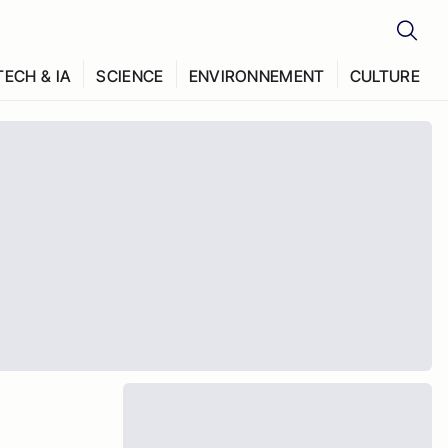
TECH & IA
SCIENCE
ENVIRONNEMENT
CULTURE