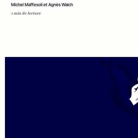
Michel Maffesoli et Agnès Walch
1 min de lecture