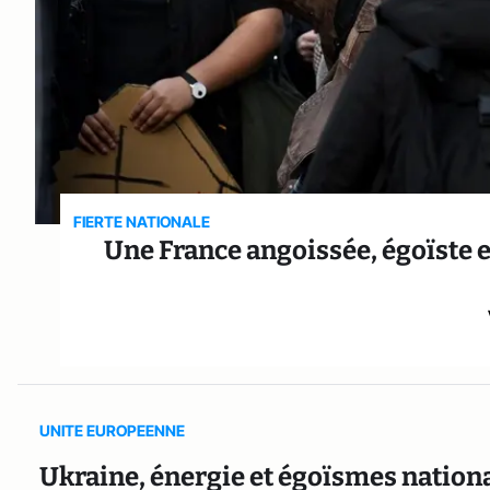
FIERTE NATIONALE
Une France angoissée, égoïste e
UNITE EUROPEENNE
Ukraine, énergie et égoïsmes nationa