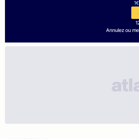
1€
1
Annulez ou me