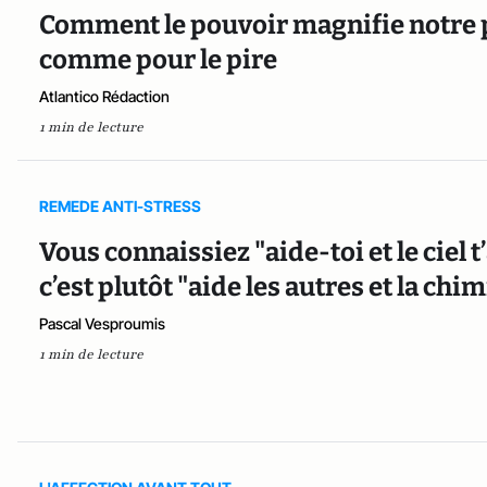
Comment le pouvoir magnifie notre p
comme pour le pire
Atlantico Rédaction
1 min de lecture
REMEDE ANTI-STRESS
Vous connaissiez "aide-toi et le ciel 
c’est plutôt "aide les autres et la chi
Pascal Vesproumis
1 min de lecture