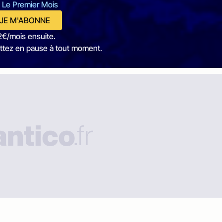
 Le Premier Mois
JE M'ABONNE
2€/mois ensuite.
ttez en pause à tout moment.