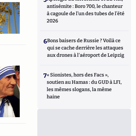
antisémite : Boro 700, le chanteur
à cagoule de l’un des tubes de l’été
2026
6
Bons baisers de Russie ? Voilà ce
qui se cache derrière les attaques
aux drones à l'aéroport de Leipzig
7
« Sionistes, hors des Facs »,
soutien au Hamas : du GUD à LFI,
les mêmes slogans, la même
haine