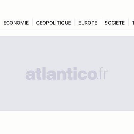
ECONOMIE
GEOPOLITIQUE
EUROPE
SOCIETE