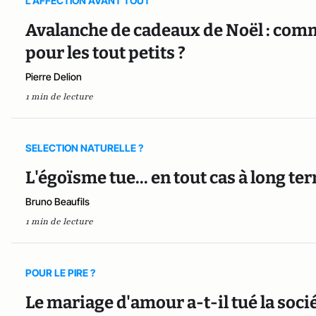
L'AFFECTION AVANT TOUT
Avalanche de cadeaux de Noël : comme
pour les tout petits ?
Pierre Delion
1 min de lecture
SELECTION NATURELLE ?
L'égoïsme tue... en tout cas à long te
Bruno Beaufils
1 min de lecture
POUR LE PIRE ?
Le mariage d'amour a-t-il tué la soci