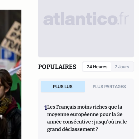
POPULAIRES
24 Heures
7 Jours
PLUS LUS
PLUS PARTAGES
1
Les Français moins riches que la
moyenne européenne pour la 3e
année consécutive : jusqu'où ira le
grand déclassement ?