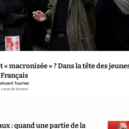
t « macronisée » ? Dans la tête des jeune
Français
Vincent Tournier
1 min de lecture
ux : quand une partie de la