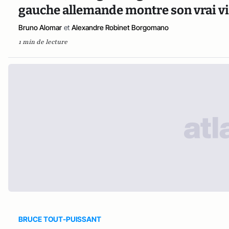
gauche allemande montre son vrai v
Bruno Alomar
et
Alexandre Robinet Borgomano
1 min de lecture
BRUCE TOUT-PUISSANT