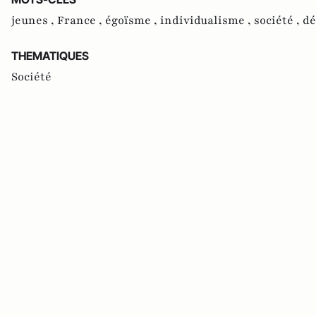
jeunes ,
France ,
égoïsme ,
individualisme ,
société ,
dé
THEMATIQUES
Société