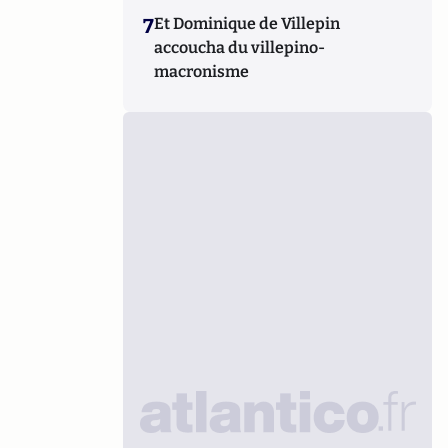
7
Et Dominique de Villepin
accoucha du villepino-
macronisme