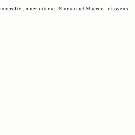
mocratie ,
macronisme ,
Emmanuel Macron ,
citoyens