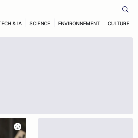
TECH & IA
SCIENCE
ENVIRONNEMENT
CULTURE