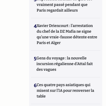
vraiment passé pendant que
Paris regardait ailleurs
4
Xavier Driencourt : l’arrestation
du chef de la DZ Mafia ne signe
qu’une vraie-fausse détente entre
Paris et Alger
5
Gens du voyage : la nouvelle
incursion régalienne d'Attal fait
des vagues
6
Ces quatre pays asiatiques qui
misent sur l’IA pour renverser la
table