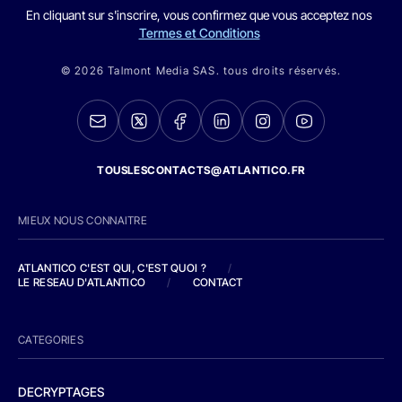
En cliquant sur s'inscrire, vous confirmez que vous acceptez nos
Termes et Conditions
© 2026 Talmont Media SAS. tous droits réservés.
TOUSLESCONTACTS@ATLANTICO.FR
MIEUX NOUS CONNAITRE
ATLANTICO C'EST QUI, C'EST QUOI ?
/
LE RESEAU D'ATLANTICO
/
CONTACT
CATEGORIES
DECRYPTAGES