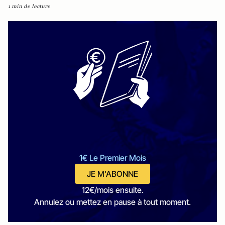
1 min de lecture
1€ Le Premier Mois
JE M'ABONNE
12€/mois ensuite.
Annulez ou mettez en pause à tout moment.