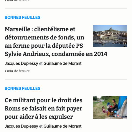
BONNES FEUILLES
Marseille : clientélisme et
détournements de fonds, un
an ferme pour la députée PS
Sylvie Andrieux, condamnée en 2014
Jacques Duplessy
et
Guillaume de Morant
1 min de lecture
BONNES FEUILLES
Ce militant pour le droit des
Roms se faisait en fait payer
pour aider à les expulser
Jacques Duplessy
et
Guillaume de Morant