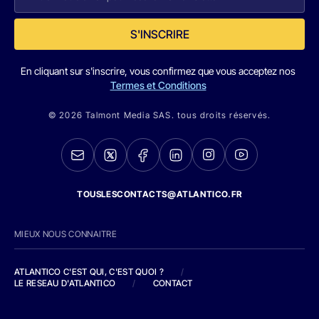
S'INSCRIRE
En cliquant sur s'inscrire, vous confirmez que vous acceptez nos
Termes et Conditions
© 2026 Talmont Media SAS. tous droits réservés.
TOUSLESCONTACTS@ATLANTICO.FR
MIEUX NOUS CONNAITRE
ATLANTICO C'EST QUI, C'EST QUOI ?
/
LE RESEAU D'ATLANTICO
/
CONTACT