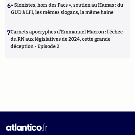
6
« Sionistes, hors des Facs », soutien au Hamas : du
GUD à LFI, les mêmes slogans, la même haine
7
Carnets apocryphes d’Emmanuel Macron : l’échec
du RN aux législatives de 2024, cette grande
déception - Episode 2