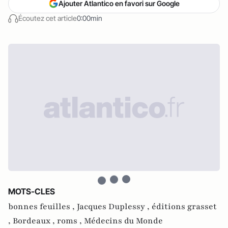
Ajouter Atlantico en favori sur Google
Écoutez cet article
0:00min
MOTS-CLES
bonnes feuilles ,
Jacques Duplessy ,
éditions grasset
,
Bordeaux ,
roms ,
Médecins du Monde