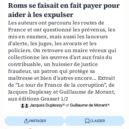
Roms se faisait en fait payer pour
aider à les expulser
Les auteurs ont parcouru les routes de
France et ont questionné les prévenus, les
mis en examen, mais aussi les lanceurs
d'alerte, les juges, les avocats et les
policiers. On retrouve un maire véreux qui
collectionne les œuvres d’art aux frais du
contribuable, un huissier de justice
fraudeur, un patron qui protège sa
maîtresse et bien d’autres encore… Extrait
de "Le tour de France de la corruption", de
Jacques Duplessy et Guillaume de Morant,
aux éditions Grasset 1/2
Jacques Duplessy
et
Guillaume de Morant
PARTAGER
CLASSER