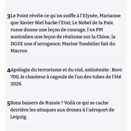
3
Le Point révèle ce qu'on sniffe à l'Elysée, Marianne
que Xavier Niel hacke l'Etat; Le Nobel de la Paix
russe donne une leçon de courage, l'ex PM
australien une leçon de réalisme sur la Chine, la
DGSE une d'arrogance; Marine Tondelier fait du
Macron
4
Apologie du terrorisme et du viol, antisémite : Boro
700, le chanteur à cagoule de l’un des tubes de l’été
2026
5
Bons baisers de Russie ? Voilà ce qui se cache
derrière les attaques aux drones à l'aéroport de
Leipzig