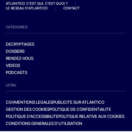
ATLANTICO C'EST QUI, C'EST QUOI ?
/
LE RESEAU D'ATLANTICO
/
CONTACT
CATEGORIES
DECRYPTAGES
DOSSIERS
RENDEZ-VOUS
VIDEOS
PODCASTS
LEGAL
CGV
MENTIONS LEGALES
PUBLICITE SUR ATLANTICO
GESTION DES COOKIES
POLITIQUE DE CONFIDENTIALITE
POLITIQUE D’ACCESSIBILITE
POLITIQUE RELATIVE AUX COOKIES
CONDITIONS GENERALES D’UTILISATION