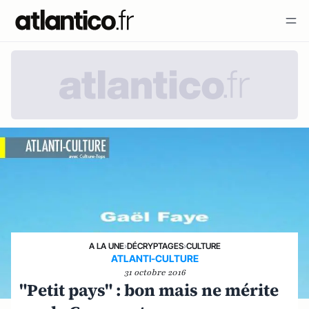
A LA UNE
›
DÉCRYPTAGES
›
CULTURE
ATLANTI-CULTURE
31 octobre 2016
"Petit pays" : bon mais ne mérite