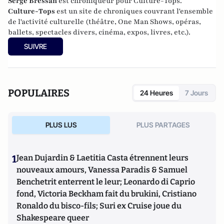
Serge Bressan
est chroniqueur pour Culture-Tops.
Culture-Tops
est un site de chroniques couvrant l'ensemble
de l'activité culturelle (théâtre, One Man Shows, opéras,
ballets, spectacles divers, cinéma, expos, livres, etc.).
SUIVRE
POPULAIRES
24 Heures
7 Jours
PLUS LUS
PLUS PARTAGES
1
Jean Dujardin & Laetitia Casta étrennent leurs
nouveaux amours, Vanessa Paradis & Samuel
Benchetrit enterrent le leur; Leonardo di Caprio
fond, Victoria Beckham fait du brukini, Cristiano
Ronaldo du bisco-fils; Suri ex Cruise joue du
Shakespeare queer