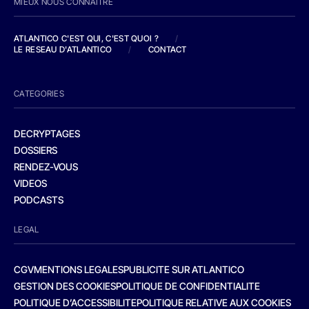
MIEUX NOUS CONNAITRE
ATLANTICO C'EST QUI, C'EST QUOI ?
/
LE RESEAU D'ATLANTICO
/
CONTACT
CATEGORIES
DECRYPTAGES
DOSSIERS
RENDEZ-VOUS
VIDEOS
PODCASTS
LEGAL
CGV
MENTIONS LEGALES
PUBLICITE SUR ATLANTICO
GESTION DES COOKIES
POLITIQUE DE CONFIDENTIALITE
POLITIQUE D’ACCESSIBILITE
POLITIQUE RELATIVE AUX COOKIES