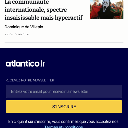
La communauté
internationale, spectre
insaisissable mais hyperactif
Dominique de Villepin
1 min de lecture
RECEVEZ NOTRE NEWSLETTER
S'INSCRIRE
En cliquant sur s'inscrire, vous confirmez que vous acceptez nos
Termes et Conditions