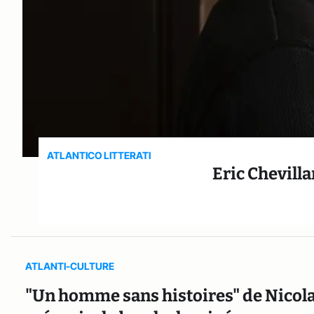
ATLANTICO LITTERATI
Eric Chevilla
ATLANTI-CULTURE
"Un homme sans histoires" de Nicolas