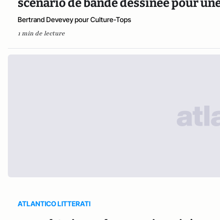
scénario de bande dessinée pour une 
Bertrand Devevey pour Culture-Tops
1 min de lecture
ATLANTICO LITTERATI