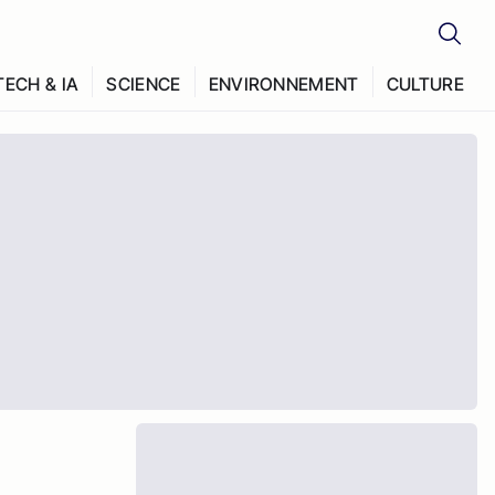
TECH & IA
SCIENCE
ENVIRONNEMENT
CULTURE