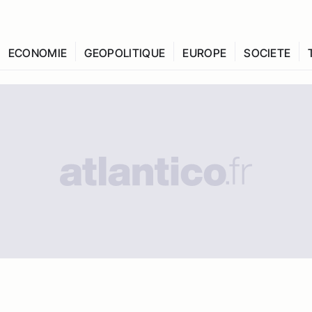
ECONOMIE
GEOPOLITIQUE
EUROPE
SOCIETE