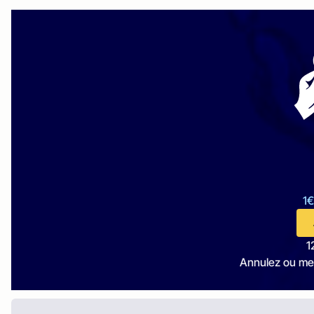
1€
1
Annulez ou me