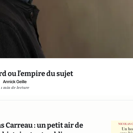
rd ou l’empire du sujet
Annick Geille
1 min de lecture
 Carreau : un petit air de