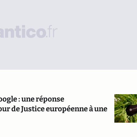
oogle : une réponse
our de Justice européenne à une