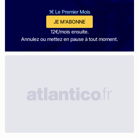
1€ Le Premier Mois
JE M'ABONNE
12€/mois ensuite.
Annulez ou mettez en pause à tout moment.