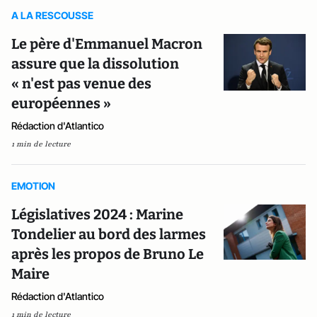
A LA RESCOUSSE
Le père d'Emmanuel Macron
assure que la dissolution
« n'est pas venue des
européennes »
Rédaction d'Atlantico
1 min de lecture
EMOTION
Législatives 2024 : Marine
Tondelier au bord des larmes
après les propos de Bruno Le
Maire
Rédaction d'Atlantico
1 min de lecture