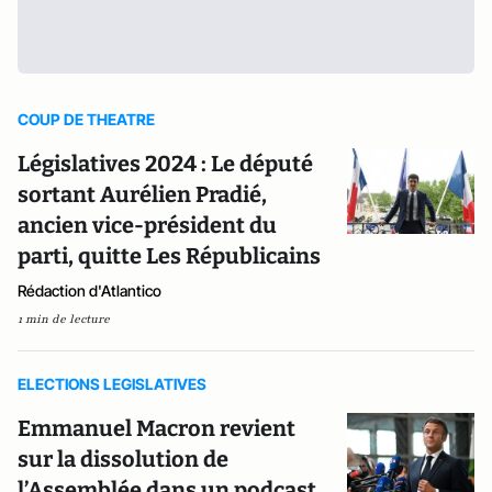
COUP DE THEATRE
Législatives 2024 : Le député
sortant Aurélien Pradié,
ancien vice-président du
parti, quitte Les Républicains
Rédaction d'Atlantico
1 min de lecture
ELECTIONS LEGISLATIVES
Emmanuel Macron revient
sur la dissolution de
l’Assemblée dans un podcast