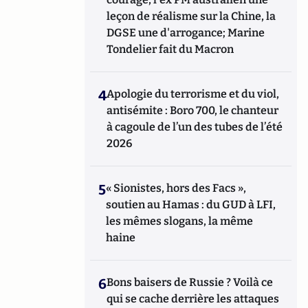
leçon de réalisme sur la Chine, la
DGSE une d'arrogance; Marine
Tondelier fait du Macron
4
Apologie du terrorisme et du viol,
antisémite : Boro 700, le chanteur
à cagoule de l’un des tubes de l’été
2026
5
« Sionistes, hors des Facs »,
soutien au Hamas : du GUD à LFI,
les mêmes slogans, la même
haine
6
Bons baisers de Russie ? Voilà ce
qui se cache derrière les attaques