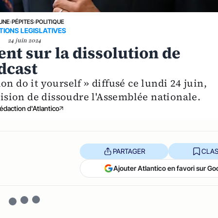
 UNE
›
PÉPITES
›
POLITIQUE
TIONS LEGISLATIVES
24 juin 2024
t sur la dissolution de
dcast
n do it yourself » diffusé ce lundi 24 juin,
sion de dissoudre l'Assemblée nationale.
édaction d'Atlantico
PARTAGER
CLAS
Ajouter Atlantico en favori sur Go