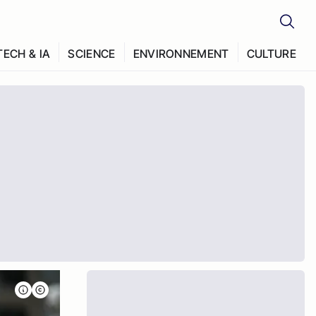
TECH & IA
SCIENCE
ENVIRONNEMENT
CULTURE