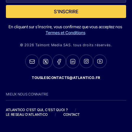
S'INSCRIRE
En cliquant sur s'inscrire, vous confirmez que vous acceptez nos
Termes et Conditions
© 2026 Talmont Media SAS. tous droits réservés.
TOUSLESCONTACTS@ATLANTICO.FR
MIEUX NOUS CONNAITRE
ATLANTICO C'EST QUI, C'EST QUOI ?
/
LE RESEAU D'ATLANTICO
/
CONTACT