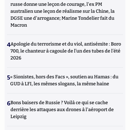
russe donne une leçon de courage, l'ex PM
australien une leçon de réalisme sur la Chine, la
DGSE une d'arrogance; Marine Tondelier fait du
Macron
4
Apologie du terrorisme et du viol, antisémite : Boro
700, le chanteur à cagoule de l’un des tubes de l’été
2026
5
« Sionistes, hors des Facs », soutien au Hamas : du
GUD à LFI, les mêmes slogans, la même haine
6
Bons baisers de Russie ? Voilà ce qui se cache
derrière les attaques aux drones à l'aéroport de
Leipzig