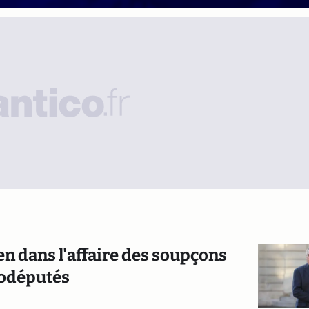
n dans l'affaire des soupçons
urodéputés