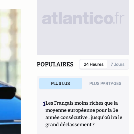
POPULAIRES
24 Heures
7 Jours
PLUS LUS
PLUS PARTAGES
1
Les Français moins riches que la
moyenne européenne pour la 3e
année consécutive : jusqu'où ira le
grand déclassement ?