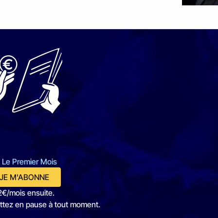
 Le Premier Mois
JE M'ABONNE
2€/mois ensuite.
ttez en pause à tout moment.