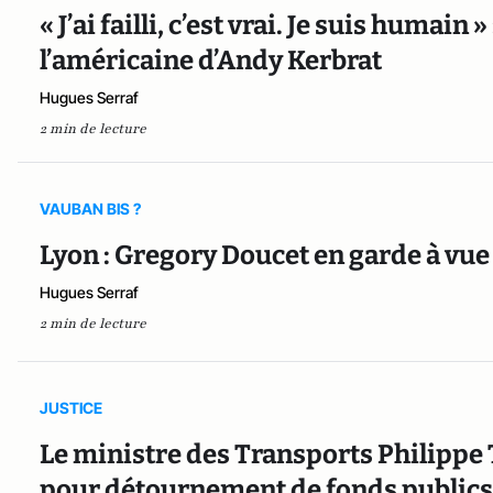
« J’ai failli, c’est vrai. Je suis humain
l’américaine d’Andy Kerbrat
Hugues Serraf
2 min de lecture
VAUBAN BIS ?
Lyon : Gregory Doucet en garde à vu
Hugues Serraf
2 min de lecture
JUSTICE
Le ministre des Transports Philippe 
pour détournement de fonds publics