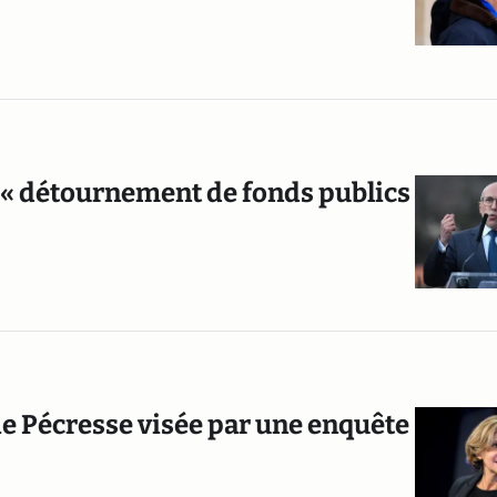
r « détournement de fonds publics
ie Pécresse visée par une enquête