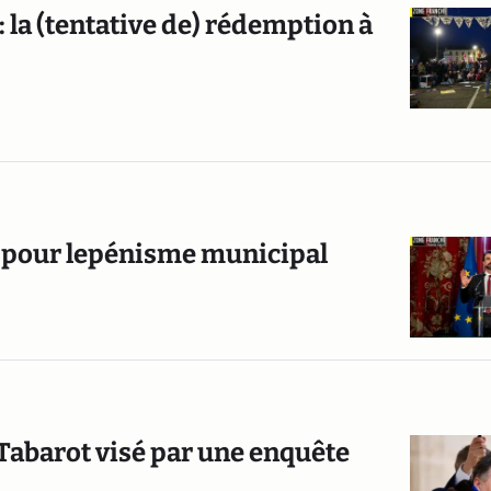
 » : la (tentative de) rédemption à
e pour lepénisme municipal
Tabarot visé par une enquête