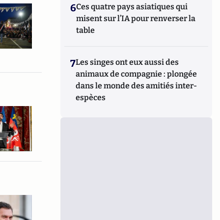
6
Ces quatre pays asiatiques qui
misent sur l’IA pour renverser la
table
7
Les singes ont eux aussi des
animaux de compagnie : plongée
dans le monde des amitiés inter-
espèces