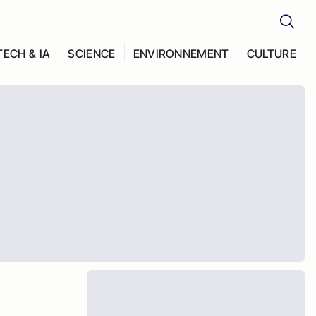
TECH & IA
SCIENCE
ENVIRONNEMENT
CULTURE