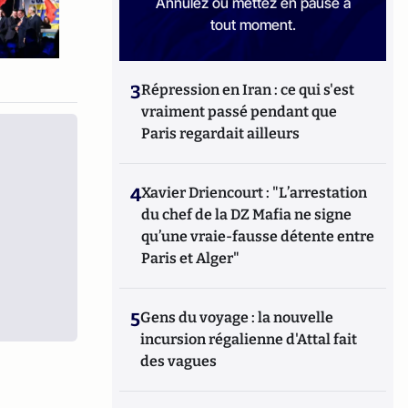
Annulez ou mettez en pause à
tout moment.
3
Répression en Iran : ce qui s'est
vraiment passé pendant que
Paris regardait ailleurs
4
Xavier Driencourt : "L’arrestation
du chef de la DZ Mafia ne signe
qu’une vraie-fausse détente entre
Paris et Alger"
5
Gens du voyage : la nouvelle
incursion régalienne d'Attal fait
des vagues