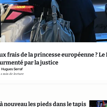
aux frais de la princesse européenne ? Le
urmenté par la justice
Hugues Serraf
2 min de lecture
à nouveau les pieds dans le tapis