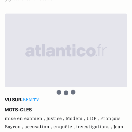
BFMTV
VU SUR:
MOTS-CLES
mise en examen ,
Justice ,
Modem ,
UDF ,
François
Bayrou ,
accusation ,
enquête ,
investigations ,
Jean-