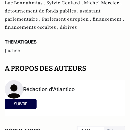
Luc Bennahmias ,
Sylvie Goulard ,
Michel Mercier ,
détournement de fonds publics ,
assistant
parlementaire ,
Parlement européen ,
financement ,
financements occultes ,
dérives
THEMATIQUES
Justice
A PROPOS DES AUTEURS
Rédaction d'Atlantico
SUIVRE