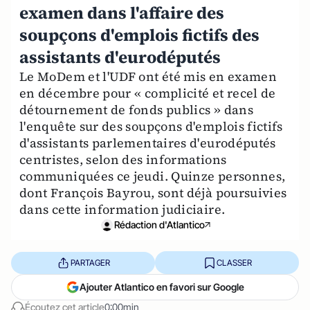
examen dans l'affaire des
soupçons d'emplois fictifs des
assistants d'eurodéputés
Le MoDem et l'UDF ont été mis en examen
en décembre pour « complicité et recel de
détournement de fonds publics » dans
l'enquête sur des soupçons d'emplois fictifs
d'assistants parlementaires d'eurodéputés
centristes, selon des informations
communiquées ce jeudi. Quinze personnes,
dont François Bayrou, sont déjà poursuivies
dans cette information judiciaire.
Rédaction d'Atlantico
PARTAGER
CLASSER
Ajouter Atlantico en favori sur Google
Écoutez cet article
0:00min