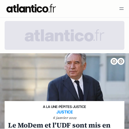
A LA UNE
›
PÉPITES
›
JUSTICE
JUSTICE
6 janvier 2022
Le MoDem et l'UDF sont mis en