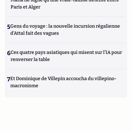
Paris et Alger
5
Gens du voyage : la nouvelle incursion régalienne
d'Attal fait des vagues
6
Ces quatre pays asiatiques qui misent sur l’IA pour
renverser la table
7
Et Dominique de Villepin accoucha du villepino-
macronisme