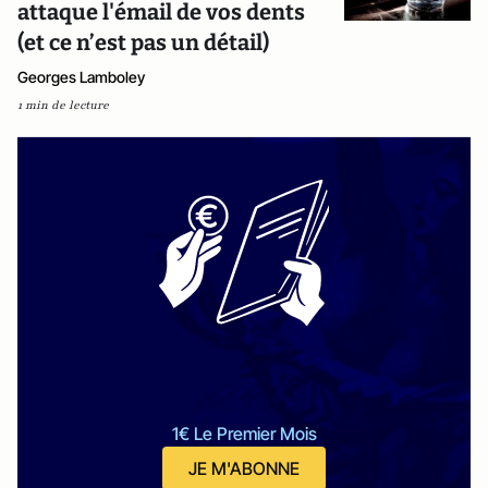
attaque l'émail de vos dents
(et ce n’est pas un détail)
Georges Lamboley
1 min de lecture
1€ Le Premier Mois
JE M'ABONNE