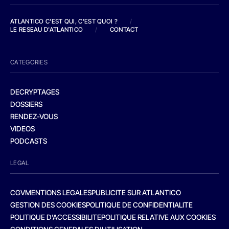
ATLANTICO C'EST QUI, C'EST QUOI ?
/
LE RESEAU D'ATLANTICO
/
CONTACT
CATEGORIES
DECRYPTAGES
DOSSIERS
RENDEZ-VOUS
VIDEOS
PODCASTS
LEGAL
CGV
MENTIONS LEGALES
PUBLICITE SUR ATLANTICO
GESTION DES COOKIES
POLITIQUE DE CONFIDENTIALITE
POLITIQUE D’ACCESSIBILITE
POLITIQUE RELATIVE AUX COOKIES