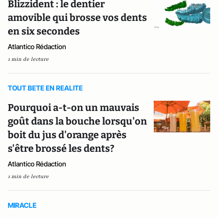
Blizzident : le dentier
amovible qui brosse vos dents
en six secondes
Atlantico Rédaction
1 min de lecture
TOUT BETE EN REALITE
Pourquoi a-t-on un mauvais
goût dans la bouche lorsqu'on
boit du jus d'orange après
s'être brossé les dents?
Atlantico Rédaction
1 min de lecture
MIRACLE