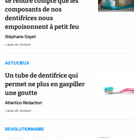
se rendre compte que les
composants de nos
dentifrices nous
empoisonnent à petit feu
Stéphane Gayet
1 min de lecture
ASTUCIEUX
Un tube de dentifrice qui
permet ne plus en gaspiller
une goutte
Atlantico Rédaction
1 min de lecture
REVOLUTIONNAIRE