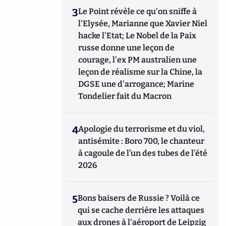
3
Le Point révèle ce qu'on sniffe à
l'Elysée, Marianne que Xavier Niel
hacke l'Etat; Le Nobel de la Paix
russe donne une leçon de
courage, l'ex PM australien une
leçon de réalisme sur la Chine, la
DGSE une d'arrogance; Marine
Tondelier fait du Macron
4
Apologie du terrorisme et du viol,
antisémite : Boro 700, le chanteur
à cagoule de l’un des tubes de l’été
2026
5
Bons baisers de Russie ? Voilà ce
qui se cache derrière les attaques
aux drones à l'aéroport de Leipzig