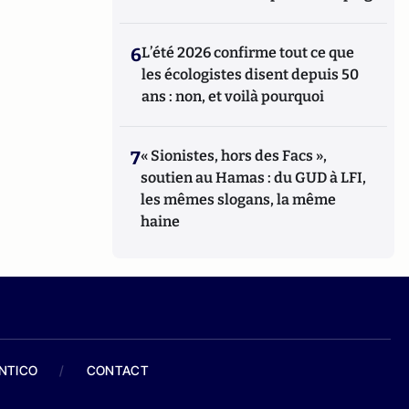
6
L’été 2026 confirme tout ce que
les écologistes disent depuis 50
ans : non, et voilà pourquoi
7
« Sionistes, hors des Facs »,
soutien au Hamas : du GUD à LFI,
les mêmes slogans, la même
haine
ANTICO
/
CONTACT