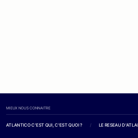
MIEUX NOUS CONNAITRE
ATLANTICO C'EST QUI, C'EST QUOI ?
/
LE RESEAU D'ATL