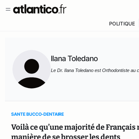
POLITIQUE
Ilana Toledano
Le 
Dr. Ilana Toledano est Orthodontiste au 
SANTE BUCCO-DENTAIRE
Voilà ce qu’une majorité de Français 
manière de se brosser les dents