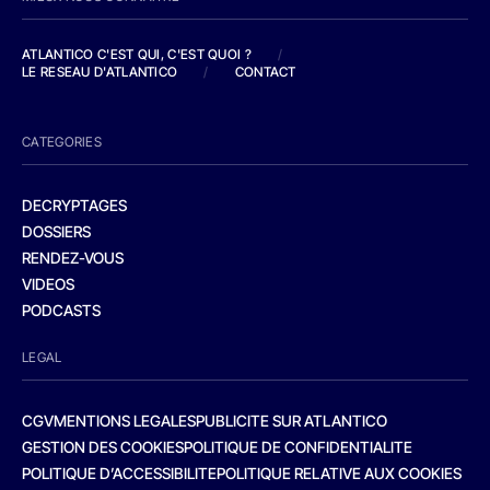
ATLANTICO C'EST QUI, C'EST QUOI ?
/
LE RESEAU D'ATLANTICO
/
CONTACT
CATEGORIES
DECRYPTAGES
DOSSIERS
RENDEZ-VOUS
VIDEOS
PODCASTS
LEGAL
CGV
MENTIONS LEGALES
PUBLICITE SUR ATLANTICO
GESTION DES COOKIES
POLITIQUE DE CONFIDENTIALITE
POLITIQUE D’ACCESSIBILITE
POLITIQUE RELATIVE AUX COOKIES