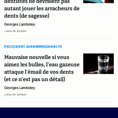
dentistes ne devraient pas
autant jouer les arracheurs de
dents (de sagesse)
Georges Lamboley
1 min de lecture
PSCCHHHIT AHHHRRRGGHHH !!!!
Mauvaise nouvelle si vous
aimez les bulles, l'eau gazeuse
attaque l'émail de vos dents
(et ce n’est pas un détail)
Georges Lamboley
1 min de lecture