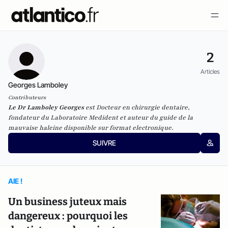
2
Articles
Georges Lamboley
Contributeurs
Le Dr Lamboley Georges
est Docteur en chirurgie dentaire,
fondateur du
Laboratoire Medident
et auteur
du guide de la
mauvaise haleine
disponible sur format electronique.
SUIVRE
AIE !
Un business juteux mais
dangereux : pourquoi les