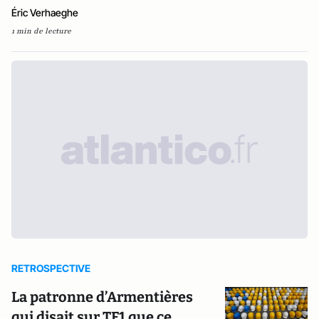
Éric Verhaeghe
1 min de lecture
RETROSPECTIVE
La patronne d’Armentières
qui disait sur TF1 que ce