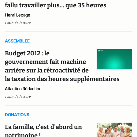
fallu travailler plus… que 35 heures
Henri Lepage
1 min de lecture
ASSEMBLEE
Budget 2012 : le
gouvernement fait machine
arrière sur la rétroactivité de
la taxation des heures supplémentaires
Atlantico Rédaction
1 min de lecture
DONATIONS
La famille, c'est d'abord un
patrimoine !