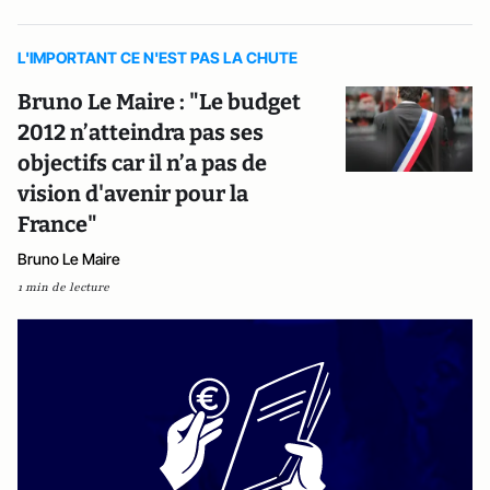
L'IMPORTANT CE N'EST PAS LA CHUTE
Bruno Le Maire : "Le budget
2012 n’atteindra pas ses
objectifs car il n’a pas de
vision d'avenir pour la
France"
Bruno Le Maire
1 min de lecture