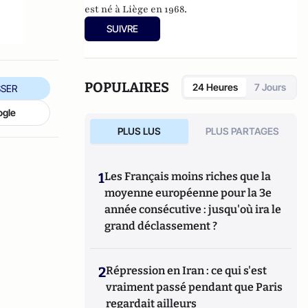
est né à Liège en 1968.
SUIVRE
POPULAIRES
24 Heures
7 Jours
SER
ogle
PLUS LUS
PLUS PARTAGES
1
Les Français moins riches que la
moyenne européenne pour la 3e
année consécutive : jusqu'où ira le
grand déclassement ?
2
Répression en Iran : ce qui s'est
vraiment passé pendant que Paris
regardait ailleurs