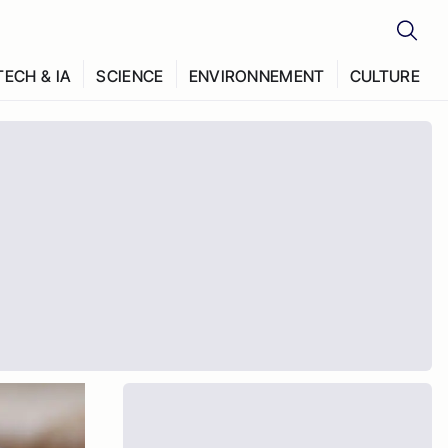
TECH & IA
SCIENCE
ENVIRONNEMENT
CULTURE