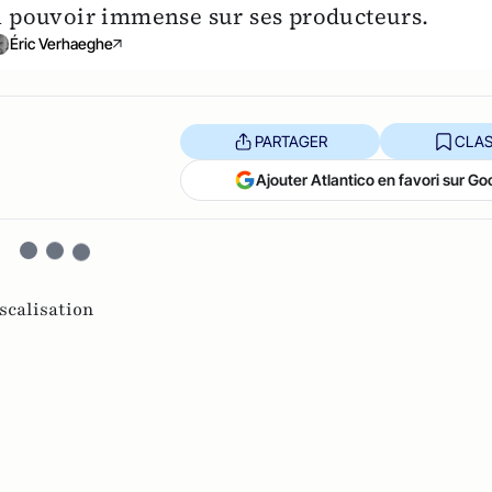
un pouvoir immense sur ses producteurs.
Éric Verhaeghe
PARTAGER
CLAS
Ajouter Atlantico en favori sur Go
iscalisation