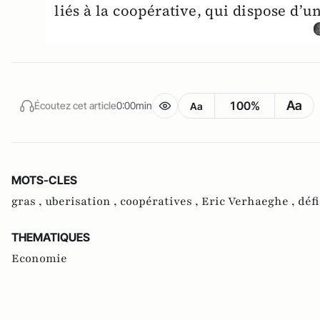
liés à la coopérative, qui dispose d’
Aa
100%
Écoutez cet article
0:00min
Aa
MOTS-CLES
gras ,
uberisation ,
coopératives ,
Eric Verhaeghe ,
déf
THEMATIQUES
Economie