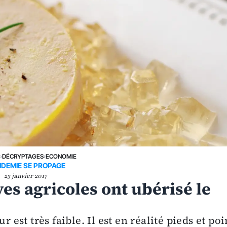
E
›
DÉCRYPTAGES
›
ECONOMIE
PIDEMIE SE PROPAGE
23 janvier 2017
s agricoles ont ubérisé le
st très faible. Il est en réalité pieds et po