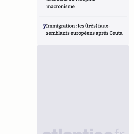
macronisme
7
Immigration : les (très) faux-
semblants européens après Ceuta