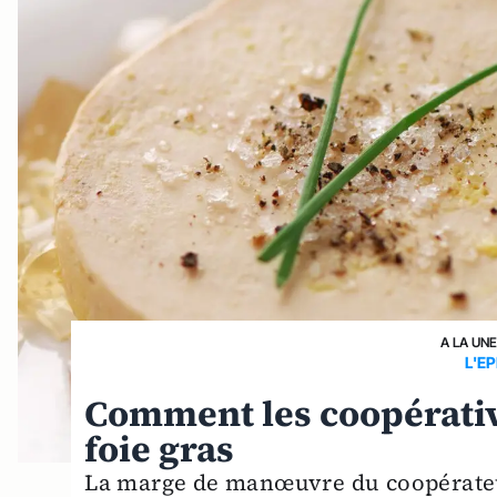
A LA UN
L'E
Comment les coopérative
foie gras
La marge de manœuvre du coopérateur e