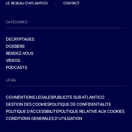
LE RESEAU D'ATLANTICO
/
CONTACT
CATEGORIES
DECRYPTAGES
DOSSIERS
RENDEZ-VOUS
VIDEOS
PODCASTS
LEGAL
CGV
MENTIONS LEGALES
PUBLICITE SUR ATLANTICO
GESTION DES COOKIES
POLITIQUE DE CONFIDENTIALITE
POLITIQUE D’ACCESSIBILITE
POLITIQUE RELATIVE AUX COOKIES
CONDITIONS GENERALES D’UTILISATION