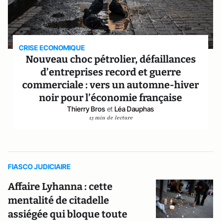
CRISE ECONOMIQUE
Nouveau choc pétrolier, défaillances
d’entreprises record et guerre
commerciale : vers un automne-hiver
noir pour l’économie française
Thierry Bros
et
Léa Dauphas
13 min de lecture
FIASCO JUDICIAIRE
Affaire Lyhanna : cette
mentalité de citadelle
assiégée qui bloque toute