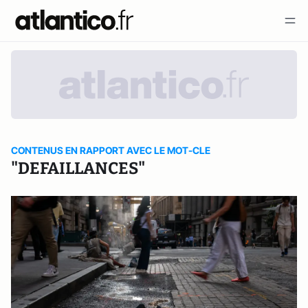
CONTENUS EN RAPPORT AVEC LE MOT-CLE
"DEFAILLANCES"