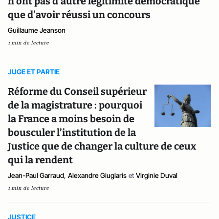
n’ont pas d’autre légitimité démocratique
que d’avoir réussi un concours
Guillaume Jeanson
1 min de lecture
JUGE ET PARTIE
Réforme du Conseil supérieur
de la magistrature : pourquoi
la France a moins besoin de
bousculer l’institution de la
Justice que de changer la culture de ceux
qui la rendent
Jean-Paul Garraud
,
Alexandre Giuglaris
et
Virginie Duval
1 min de lecture
JUSTICE