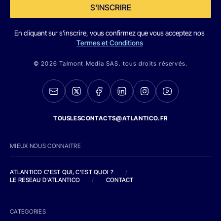
S'INSCRIRE
En cliquant sur s'inscrire, vous confirmez que vous acceptez nos
Termes et Conditions
© 2026 Talmont Media SAS. tous droits réservés.
TOUSLESCONTACTS@ATLANTICO.FR
MIEUX NOUS CONNAITRE
ATLANTICO C'EST QUI, C'EST QUOI ?
/
LE RESEAU D'ATLANTICO
/
CONTACT
CATEGORIES