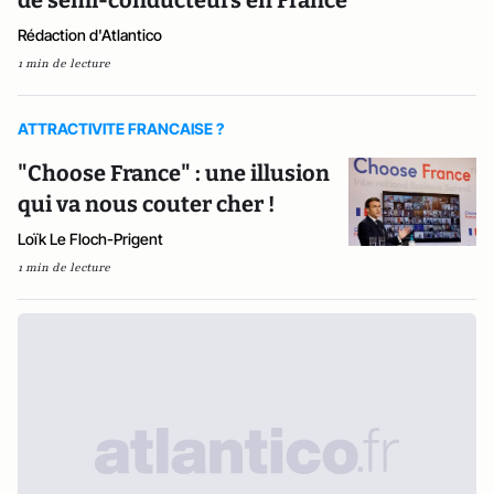
de semi-conducteurs en France
Rédaction d'Atlantico
1 min de lecture
ATTRACTIVITE FRANCAISE ?
"Choose France" : une illusion
qui va nous couter cher !
Loïk Le Floch-Prigent
1 min de lecture