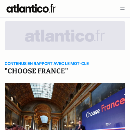
CONTENUS EN RAPPORT AVEC LE MOT-CLE
"CHOOSE FRANCE"