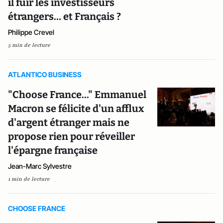
il fuir les investisseurs
étrangers… et Français ?
Philippe Crevel
5 min de lecture
ATLANTICO BUSINESS
"Choose France..." Emmanuel
Macron se félicite d'un afflux
d'argent étranger mais ne
propose rien pour réveiller
l'épargne française
Jean-Marc Sylvestre
1 min de lecture
CHOOSE FRANCE