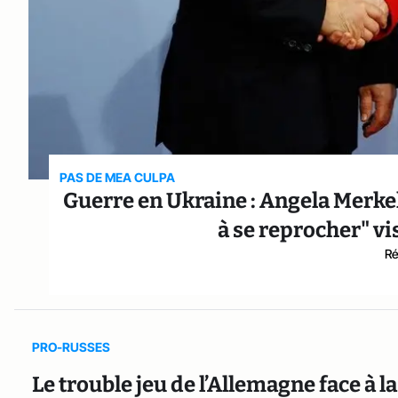
PAS DE MEA CULPA
Guerre en Ukraine : Angela Merkel 
à se reprocher" vi
Ré
PRO-RUSSES
Le trouble jeu de l’Allemagne face à l