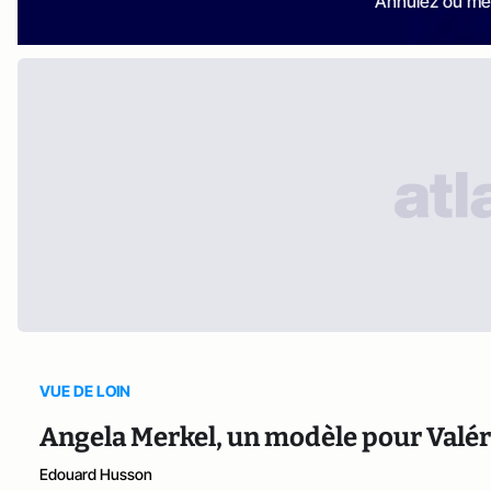
Annulez ou me
VUE DE LOIN
Angela Merkel, un modèle pour Valé
Edouard Husson