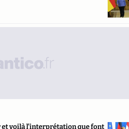
t voilà l’interprétation que font