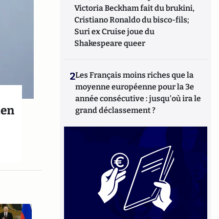
Victoria Beckham fait du brukini,
Cristiano Ronaldo du bisco-fils;
Suri ex Cruise joue du
Shakespeare queer
2
Les Français moins riches que la
moyenne européenne pour la 3e
année consécutive : jusqu'où ira le
ien
grand déclassement ?