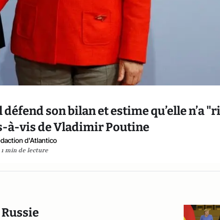
défend son bilan et estime qu’elle n’a "r
s-à-vis de Vladimir Poutine
daction d'Atlantico
1 min de lecture
a Russie