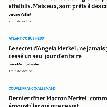
affaiblis. Mais eux, sont prêts à des
Jérôme Vaillant
1 min de lecture
ATLANTICO BUSINESS
Le secret d’Angela Merkel : ne jamais 
cessé un seul jour d’en faire
Jean-Marc Sylvestre
1 min de lecture
COUPLE FRANCO-ALLEMAND
Dernier dîner Macron Merkel : comm
émoustiller qui que ce soit