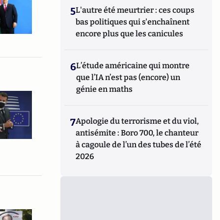
5
L'autre été meurtrier : ces coups
bas politiques qui s'enchaînent
encore plus que les canicules
6
L’étude américaine qui montre
que l’IA n’est pas (encore) un
génie en maths
7
Apologie du terrorisme et du viol,
antisémite : Boro 700, le chanteur
à cagoule de l’un des tubes de l’été
2026