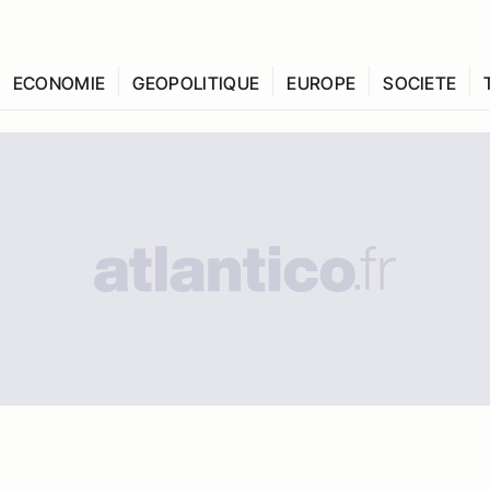
ECONOMIE
GEOPOLITIQUE
EUROPE
SOCIETE