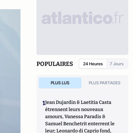
POPULAIRES
24 Heures
7 Jours
PLUS LUS
PLUS PARTAGES
1
Jean Dujardin & Laetitia Casta
étrennent leurs nouveaux
amours, Vanessa Paradis &
Samuel Benchetrit enterrent le
leur; Leonardo di Caprio fond,