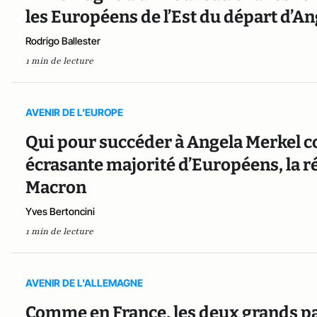
les Européens de l’Est du départ d’A
Rodrigo Ballester
1 min de lecture
AVENIR DE L'EUROPE
Qui pour succéder à Angela Merkel c
écrasante majorité d’Européens, la
Macron
Yves Bertoncini
1 min de lecture
AVENIR DE L'ALLEMAGNE
Comme en France, les deux grands pa