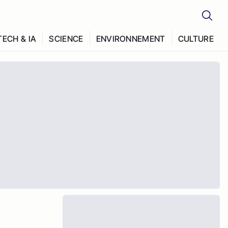
TECH & IA
SCIENCE
ENVIRONNEMENT
CULTURE