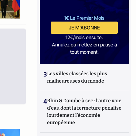
1€ Le Premier Mois
JE M'ABONNE
12€/mois ensuite.
Annulez ou mettez en pause à
tout moment.
3
Les villes classées les plus
malheureuses du monde
4
Rhin & Danube à sec : l’autre voie
d’eau dont la fermeture pénalise
lourdement l’économie
européenne