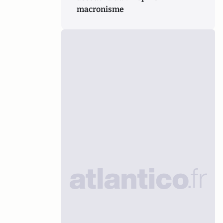
macronisme