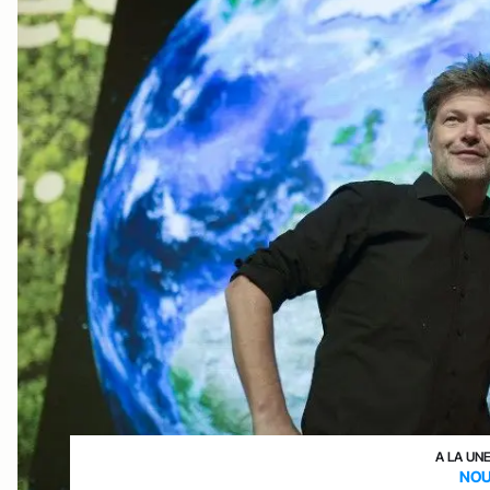
A LA UN
NOU