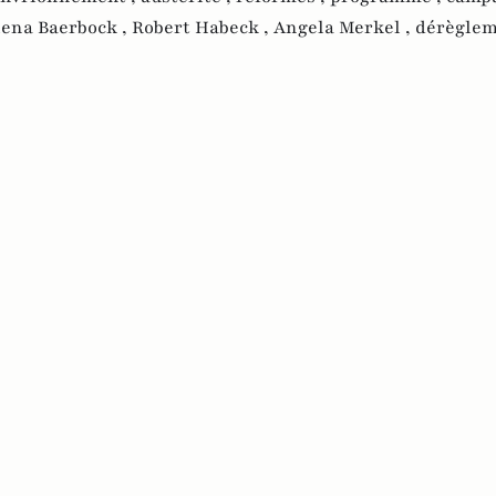
ena Baerbock ,
Robert Habeck ,
Angela Merkel ,
dérègle