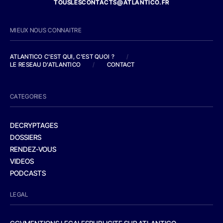
TOUSLESCONTACTS@ATLANTICO.FR
MIEUX NOUS CONNAITRE
ATLANTICO C'EST QUI, C'EST QUOI ?
/
LE RESEAU D'ATLANTICO
/
CONTACT
CATEGORIES
DECRYPTAGES
DOSSIERS
RENDEZ-VOUS
VIDEOS
PODCASTS
LEGAL