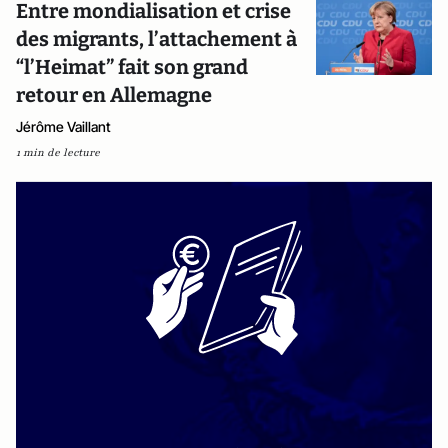
Entre mondialisation et crise
des migrants, l’attachement à
“l’Heimat” fait son grand
retour en Allemagne
Jérôme Vaillant
1 min de lecture