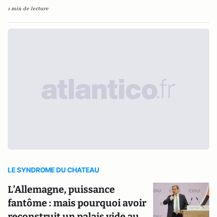
1 min de lecture
LE SYNDROME DU CHATEAU
L’Allemagne, puissance
fantôme : mais pourquoi avoir
reconstruit un palais vide au