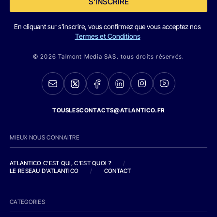
S'INSCRIRE
En cliquant sur s'inscrire, vous confirmez que vous acceptez nos
Termes et Conditions
© 2026 Talmont Media SAS. tous droits réservés.
TOUSLESCONTACTS@ATLANTICO.FR
MIEUX NOUS CONNAITRE
ATLANTICO C'EST QUI, C'EST QUOI ?
/
LE RESEAU D'ATLANTICO
/
CONTACT
CATEGORIES