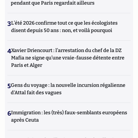
pendant que Paris regardait ailleurs
3
L’été 2026 confirme tout ce que les écologistes
disent depuis 50 ans : non, et voilà pourquoi
4
Xavier Driencourt : l’arrestation du chef de la DZ
Mafia ne signe qu’une vraie-fausse détente entre
Paris et Alger
5
Gens du voyage : la nouvelle incursion régalienne
d'Attal fait des vagues
6
Immigration : les (très) faux-semblants européens
après Ceuta