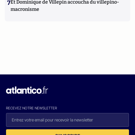
7
Et Dominique de Villepin accoucha du villepino-
macronisme
RECEVEZ NOTRE NEWSLETTER