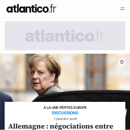
A LA UNE
›
PÉPITES
›
EUROPE
DISCUSSIONS
7 janvier 2018
Allemagne : négociations entre