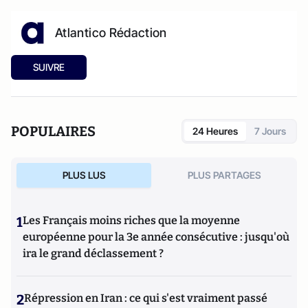
Atlantico Rédaction
SUIVRE
POPULAIRES
24 Heures
7 Jours
PLUS LUS
PLUS PARTAGES
1
Les Français moins riches que la moyenne
européenne pour la 3e année consécutive : jusqu'où
ira le grand déclassement ?
2
Répression en Iran : ce qui s'est vraiment passé