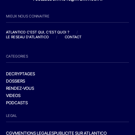
MIEUX NOUS CONNAITRE
ATLANTICO C'EST QUI, C'EST QUOI ?
/
LE RESEAU D'ATLANTICO
/
CONTACT
CATEGORIES
DECRYPTAGES
DOSSIERS
RENDEZ-VOUS
VIDEOS
PODCASTS
LEGAL
CGV
MENTIONS LEGALES
PUBLICITE SUR ATLANTICO