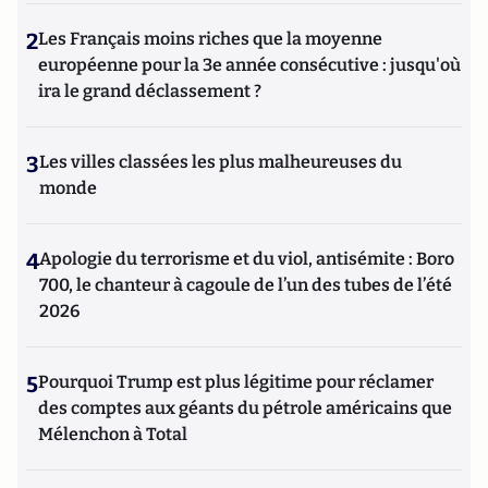
2
Les Français moins riches que la moyenne
européenne pour la 3e année consécutive : jusqu'où
ira le grand déclassement ?
3
Les villes classées les plus malheureuses du
monde
4
Apologie du terrorisme et du viol, antisémite : Boro
700, le chanteur à cagoule de l’un des tubes de l’été
2026
5
Pourquoi Trump est plus légitime pour réclamer
des comptes aux géants du pétrole américains que
Mélenchon à Total