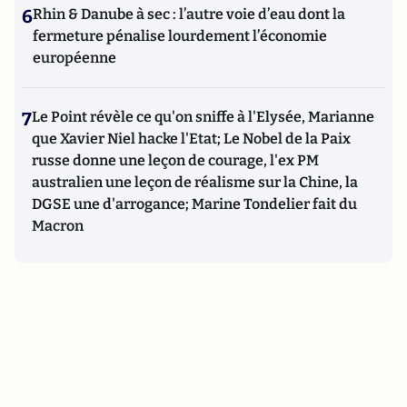
6
Rhin & Danube à sec : l’autre voie d’eau dont la
fermeture pénalise lourdement l’économie
européenne
7
Le Point révèle ce qu'on sniffe à l'Elysée, Marianne
que Xavier Niel hacke l'Etat; Le Nobel de la Paix
russe donne une leçon de courage, l'ex PM
australien une leçon de réalisme sur la Chine, la
DGSE une d'arrogance; Marine Tondelier fait du
Macron