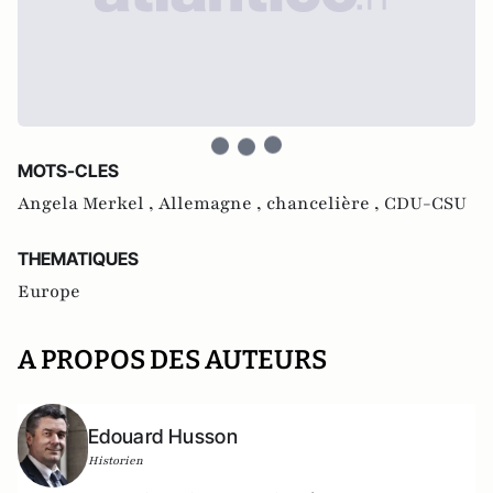
MOTS-CLES
Angela Merkel ,
Allemagne ,
chancelière ,
CDU-CSU
THEMATIQUES
Europe
A PROPOS DES AUTEURS
Edouard Husson
Historien