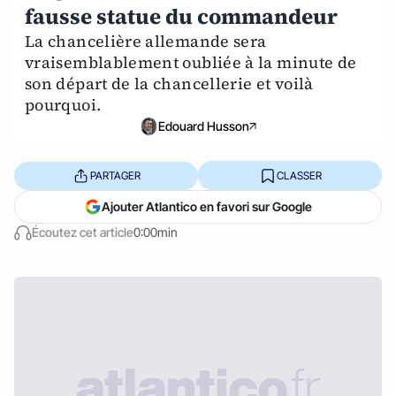
fausse statue du commandeur
La chancelière allemande sera
vraisemblablement oubliée à la minute de
son départ de la chancellerie et voilà
pourquoi.
Edouard Husson
PARTAGER
CLASSER
Ajouter Atlantico en favori sur Google
Écoutez cet article
0:00min