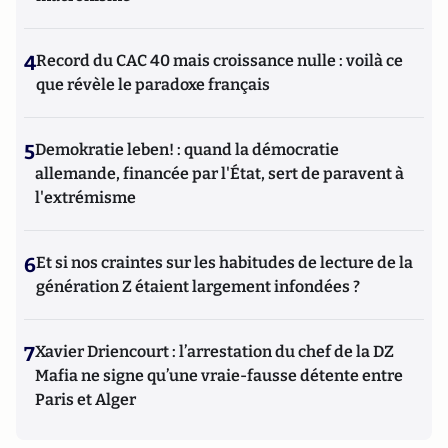
4
Record du CAC 40 mais croissance nulle : voilà ce
que révèle le paradoxe français
5
Demokratie leben! : quand la démocratie
allemande, financée par l'État, sert de paravent à
l'extrémisme
6
Et si nos craintes sur les habitudes de lecture de la
génération Z étaient largement infondées ?
7
Xavier Driencourt : l’arrestation du chef de la DZ
Mafia ne signe qu’une vraie-fausse détente entre
Paris et Alger