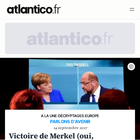
A LA UNE
›
DÉCRYPTAGES
›
EUROPE
PARLONS D'AVENIR
14 septembre 2017
Victoire de Merkel (oui,