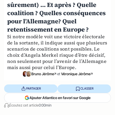
sûrement) … Et après ? Quelle
coalition ? Quelles conséquences
pour l’Allemagne? Quel
retentissement en Europe ?
Si notre modèle voit une victoire électorale
de la sortante, il indique aussi que plusieurs
scenarios de coalitions sont possibles. Le
choix d’Angela Merkel risque d’être décisif,
non seulement pour l’avenir de l’Allemagne
mais aussi pour celui l’Europe.
Bruno Jérôme
et
Véronique Jérôme
PARTAGER
CLASSER
Ajouter Atlantico en favori sur Google
Écoutez cet article
0:00min