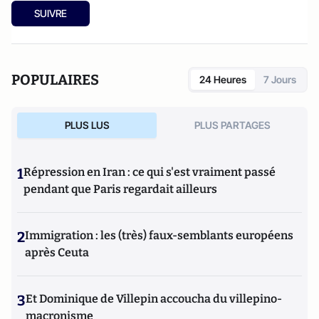
SUIVRE
POPULAIRES
24 Heures
7 Jours
PLUS LUS
PLUS PARTAGES
1
Répression en Iran : ce qui s'est vraiment passé
pendant que Paris regardait ailleurs
2
Immigration : les (très) faux-semblants européens
après Ceuta
3
Et Dominique de Villepin accoucha du villepino-
macronisme