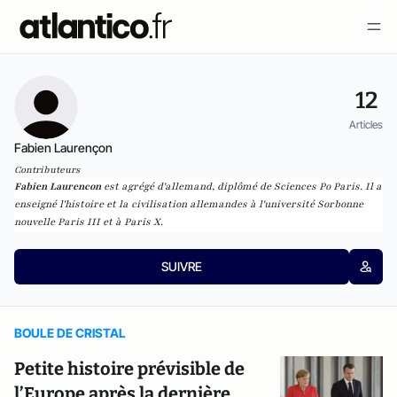
12
Articles
Fabien Laurençon
Contributeurs
Fabien Laurencon
est agrégé d'allemand, diplômé de Sciences Po Paris. Il a
enseigné l'histoire et la civilisation allemandes à l'université Sorbonne
nouvelle Paris III et à Paris X.
SUIVRE
BOULE DE CRISTAL
Petite histoire prévisible de
l’Europe après la dernière