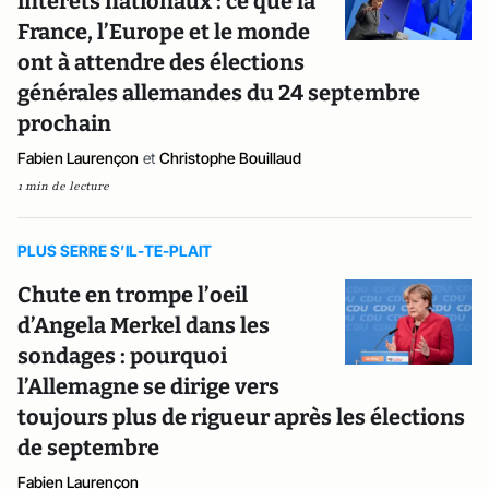
intérêts nationaux : ce que la
France, l’Europe et le monde
ont à attendre des élections
générales allemandes du 24 septembre
prochain
Fabien Laurençon
et
Christophe Bouillaud
1 min de lecture
PLUS SERRE S’IL-TE-PLAIT
Chute en trompe l’oeil
d’Angela Merkel dans les
sondages : pourquoi
l’Allemagne se dirige vers
toujours plus de rigueur après les élections
de septembre
Fabien Laurençon