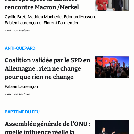
rencontre Macron /Merkel
Cyrille Bret
,
Mathieu Mucherie
,
Edouard Husson
,
Fabien Laurençon
et
Florent Parmentier
1 min de lecture
ANTI-GUEPARD
Coalition validée par le SPD en
Allemagne : rien ne change
pour que rien ne change
Fabien Laurençon
1 min de lecture
BAPTEME DU FEU
Assemblée générale de l'ONU :
quelle influence réelle la