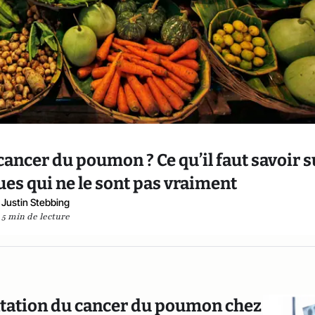
 cancer du poumon ? Ce qu’il faut savoir s
ues qui ne le sont pas vraiment
Justin Stebbing
5 min de lecture
ntation du cancer du poumon chez