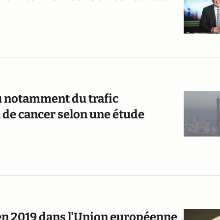
ssu notamment du trafic
 de cancer selon une étude
 en 2019 dans l'Union européenne