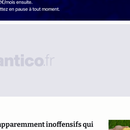
2€/mois ensuite.
ttez en pause à tout moment.
s apparemment inoffensifs qui