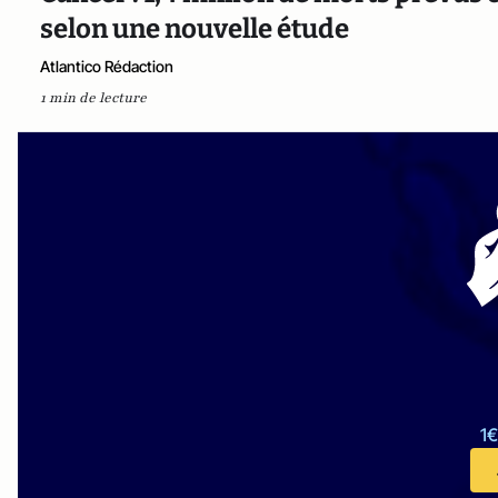
selon une nouvelle étude
Atlantico Rédaction
1 min de lecture
1€