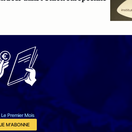
 Le Premier Mois
JE M'ABONNE