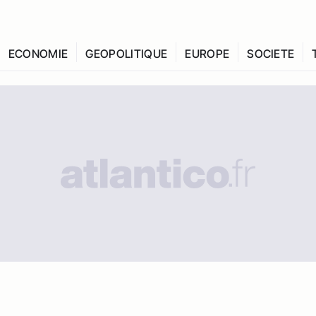
ECONOMIE
GEOPOLITIQUE
EUROPE
SOCIETE