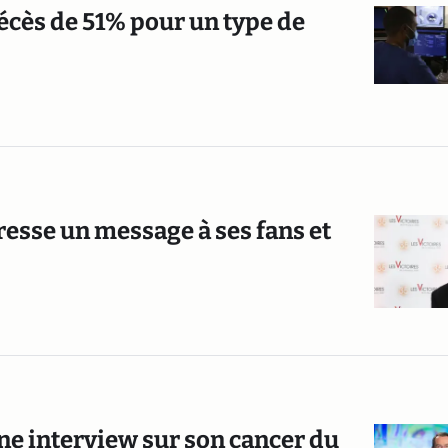
écès de 51% pour un type de
resse un message à ses fans et
ne interview sur son cancer du