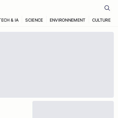
TECH & IA
SCIENCE
ENVIRONNEMENT
CULTURE