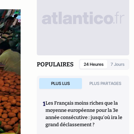
POPULAIRES
24 Heures
7 Jours
PLUS LUS
PLUS PARTAGES
1
Les Français moins riches que la
moyenne européenne pour la 3e
année consécutive : jusqu'où ira le
grand déclassement ?