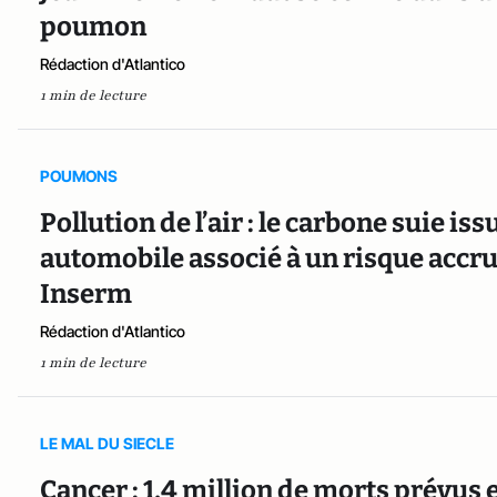
poumon
Rédaction d'Atlantico
1 min de lecture
POUMONS
Pollution de l’air : le carbone suie i
automobile associé à un risque accru
Inserm
Rédaction d'Atlantico
1 min de lecture
LE MAL DU SIECLE
Cancer : 1,4 million de morts prévus