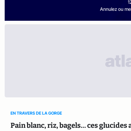
1
Annulez ou me
EN TRAVERS DE LA GORGE
Pain blanc, riz, bagels… ces glucide