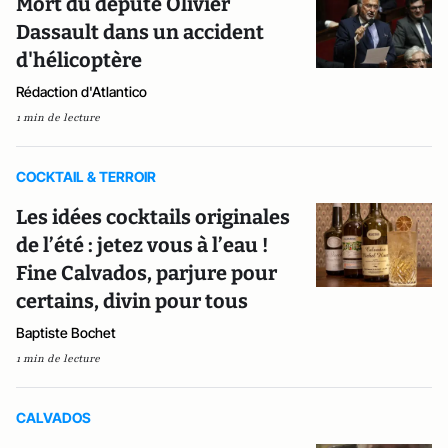
Mort du député Olivier
Dassault dans un accident
d'hélicoptère
Rédaction d'Atlantico
1 min de lecture
COCKTAIL & TERROIR
Les idées cocktails originales
de l’été : jetez vous à l’eau !
Fine Calvados, parjure pour
certains, divin pour tous
Baptiste Bochet
1 min de lecture
CALVADOS