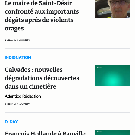
Le maire de Saint-Désir
confronté aux importants
dégâts après de violents
orages
1 min de lecture
INDIGNATION
Calvados : nouvelles
dégradations découvertes
dans un cimetière
Atlantico Rédaction
1 min de lecture
D-DAY
François Hollande à Ranville