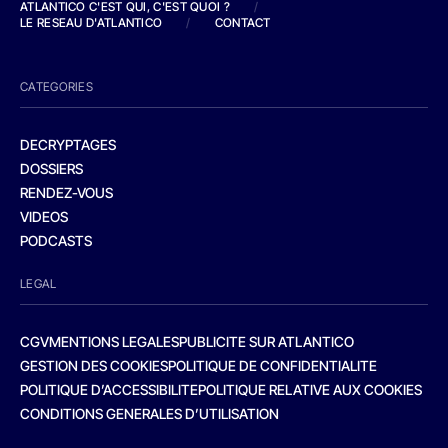
ATLANTICO C'EST QUI, C'EST QUOI ?
/
LE RESEAU D'ATLANTICO
/
CONTACT
CATEGORIES
DECRYPTAGES
DOSSIERS
RENDEZ-VOUS
VIDEOS
PODCASTS
LEGAL
CGV
MENTIONS LEGALES
PUBLICITE SUR ATLANTICO
GESTION DES COOKIES
POLITIQUE DE CONFIDENTIALITE
POLITIQUE D’ACCESSIBILITE
POLITIQUE RELATIVE AUX COOKIES
CONDITIONS GENERALES D’UTILISATION