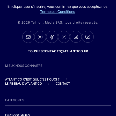
En cliquant sur s'inscrire, vous confirmez que vous acceptez nos
Termes et Conditions
© 2026 Talmont Media SAS. tous droits réservés.
TOUSLESCONTACTS@ATLANTICO.FR
MIEUX NOUS CONNAITRE
ATLANTICO C'EST QUI, C'EST QUOI ?
/
LE RESEAU D'ATLANTICO
/
CONTACT
CATEGORIES
DECRYPTAGES