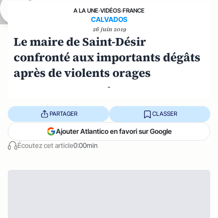
A LA UNE
›
VIDÉOS
›
FRANCE
CALVADOS
26 juin 2019
Le maire de Saint-Désir
confronté aux importants dégâts
après de violents orages
-
PARTAGER
CLASSER
Ajouter Atlantico en favori sur Google
Écoutez cet article
0:00min