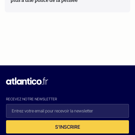
plus à une police de la pensée"
RECEVEZ NOTRE NEWSLETTER
S'INSCRIRE