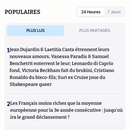
POPULAIRES
24 Heures
7 Jours
PLUS LUS
PLUS PARTAGES
1
Jean Dujardin & Laetitia Casta étrennent leurs
nouveaux amours, Vanessa Paradis & Samuel
Benchetrit enterrent le leur; Leonardo di Caprio
fond, Victoria Beckham fait du brukini, Cristiano
Ronaldo du bisco-fils; Suri ex Cruise joue du
Shakespeare queer
2
Les Français moins riches que la moyenne
européenne pour la 3e année consécutive : jusqu'où
ira le grand déclassement ?