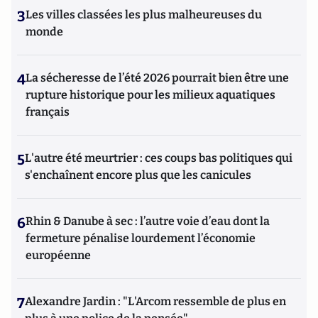
3
Les villes classées les plus malheureuses du
monde
4
La sécheresse de l’été 2026 pourrait bien être une
rupture historique pour les milieux aquatiques
français
5
L'autre été meurtrier : ces coups bas politiques qui
s'enchaînent encore plus que les canicules
6
Rhin & Danube à sec : l’autre voie d’eau dont la
fermeture pénalise lourdement l’économie
européenne
7
Alexandre Jardin : "L'Arcom ressemble de plus en