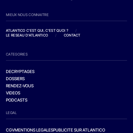
MIEUX NOUS CONNAITRE
ATLANTICO C'EST QUI, C'EST QUOI ?
/
LE RESEAU D'ATLANTICO
/
CONTACT
CATEGORIES
DECRYPTAGES
DOSSIERS
RENDEZ-VOUS
VIDEOS
PODCASTS
LEGAL
CGV
MENTIONS LEGALES
PUBLICITE SUR ATLANTICO