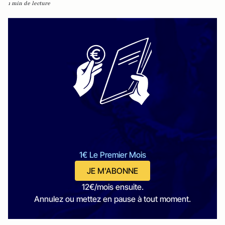
1 min de lecture
1€ Le Premier Mois
JE M'ABONNE
12€/mois ensuite.
Annulez ou mettez en pause à tout moment.