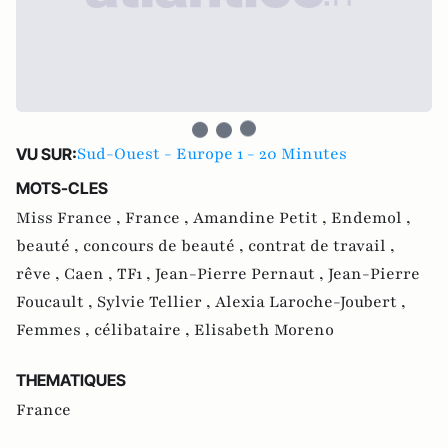
Sud-Ouest - Europe 1 - 20 Minutes
VU SUR:
MOTS-CLES
Miss France ,
France ,
Amandine Petit ,
Endemol ,
beauté ,
concours de beauté ,
contrat de travail ,
rêve ,
Caen ,
TF1 ,
Jean-Pierre Pernaut ,
Jean-Pierre
Foucault ,
Sylvie Tellier ,
Alexia Laroche-Joubert ,
Femmes ,
célibataire ,
Elisabeth Moreno
THEMATIQUES
France