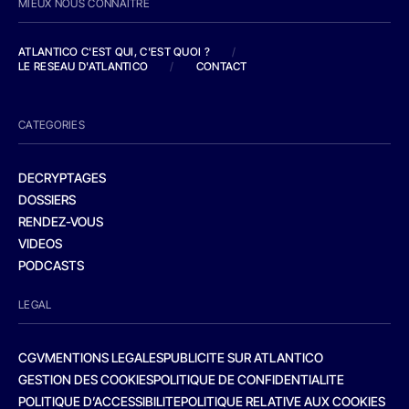
MIEUX NOUS CONNAITRE
ATLANTICO C'EST QUI, C'EST QUOI ?
/
LE RESEAU D'ATLANTICO
/
CONTACT
CATEGORIES
DECRYPTAGES
DOSSIERS
RENDEZ-VOUS
VIDEOS
PODCASTS
LEGAL
CGV
MENTIONS LEGALES
PUBLICITE SUR ATLANTICO
GESTION DES COOKIES
POLITIQUE DE CONFIDENTIALITE
POLITIQUE D’ACCESSIBILITE
POLITIQUE RELATIVE AUX COOKIES