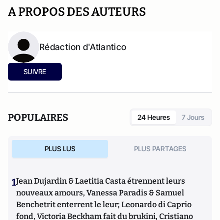
A PROPOS DES AUTEURS
Rédaction d'Atlantico
SUIVRE
POPULAIRES
24 Heures
7 Jours
PLUS LUS
PLUS PARTAGES
1
Jean Dujardin & Laetitia Casta étrennent leurs
nouveaux amours, Vanessa Paradis & Samuel
Benchetrit enterrent le leur; Leonardo di Caprio
fond, Victoria Beckham fait du brukini, Cristiano