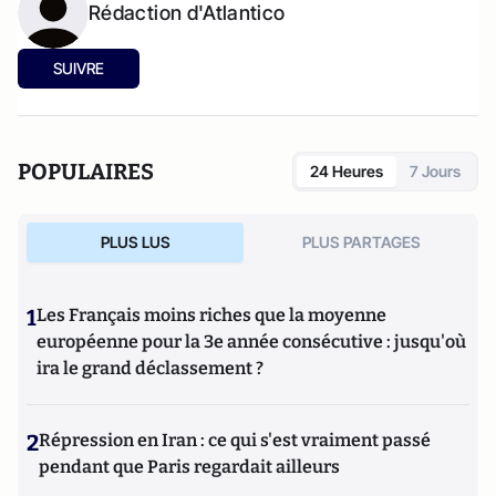
Rédaction d'Atlantico
SUIVRE
POPULAIRES
24 Heures
7 Jours
PLUS LUS
PLUS PARTAGES
1
Les Français moins riches que la moyenne
européenne pour la 3e année consécutive : jusqu'où
ira le grand déclassement ?
2
Répression en Iran : ce qui s'est vraiment passé
pendant que Paris regardait ailleurs