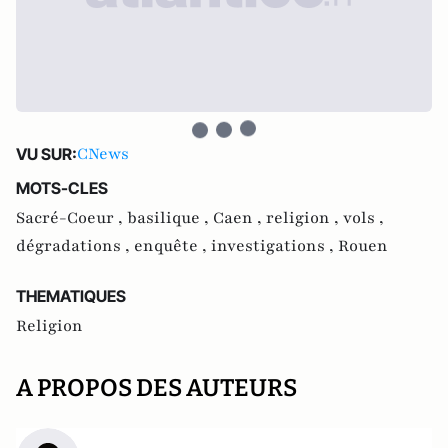
CNews
VU SUR:
MOTS-CLES
Sacré-Coeur ,
basilique ,
Caen ,
religion ,
vols ,
dégradations ,
enquête ,
investigations ,
Rouen
THEMATIQUES
Religion
A PROPOS DES AUTEURS