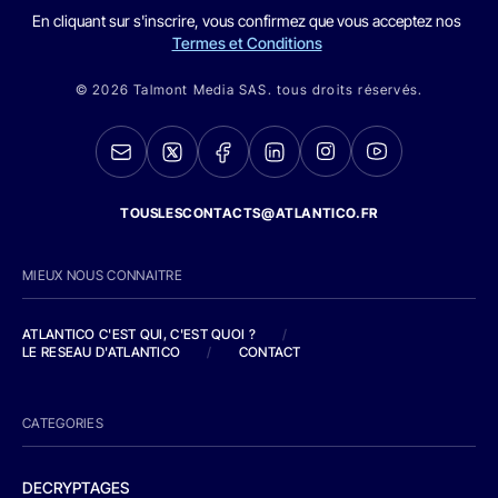
En cliquant sur s'inscrire, vous confirmez que vous acceptez nos
Termes et Conditions
© 2026 Talmont Media SAS. tous droits réservés.
TOUSLESCONTACTS@ATLANTICO.FR
MIEUX NOUS CONNAITRE
ATLANTICO C'EST QUI, C'EST QUOI ?
/
LE RESEAU D'ATLANTICO
/
CONTACT
CATEGORIES
DECRYPTAGES