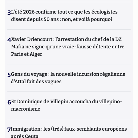
3
L’été 2026 confirme tout ce que les écologistes
disent depuis 50 ans : non, et voilà pourquoi
4
Xavier Driencourt : l’arrestation du chef de la DZ
Mafia ne signe qu’une vraie-fausse détente entre
Paris et Alger
5
Gens du voyage : la nouvelle incursion régalienne
d'Attal fait des vagues
6
Et Dominique de Villepin accoucha du villepino-
macronisme
7
Immigration : les (très) faux-semblants européens
après Ceuta