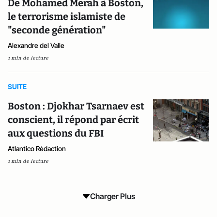
De Mohamed Merah à Boston,
le terrorisme islamiste de
"seconde génération"
Alexandre del Valle
1 min de lecture
SUITE
Boston : Djokhar Tsarnaev est
conscient, il répond par écrit
aux questions du FBI
Atlantico Rédaction
1 min de lecture
Charger Plus