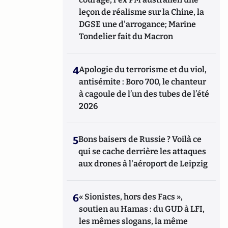
leçon de réalisme sur la Chine, la
DGSE une d'arrogance; Marine
Tondelier fait du Macron
4
Apologie du terrorisme et du viol,
antisémite : Boro 700, le chanteur
à cagoule de l’un des tubes de l’été
2026
5
Bons baisers de Russie ? Voilà ce
qui se cache derrière les attaques
aux drones à l'aéroport de Leipzig
6
« Sionistes, hors des Facs »,
soutien au Hamas : du GUD à LFI,
les mêmes slogans, la même