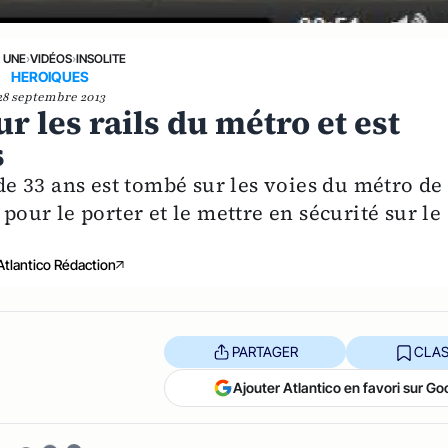
A UNE
›
VIDÉOS
›
INSOLITE
HEROIQUES
28 septembre 2013
ur les rails du métro et est
s
 33 ans est tombé sur les voies du métro de 
 pour le porter et le mettre en sécurité sur le
Atlantico Rédaction
PARTAGER
CLAS
Ajouter Atlantico en favori sur Go