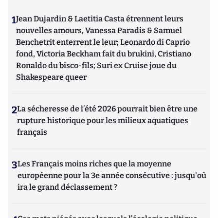
1
Jean Dujardin & Laetitia Casta étrennent leurs
nouvelles amours, Vanessa Paradis & Samuel
Benchetrit enterrent le leur; Leonardo di Caprio
fond, Victoria Beckham fait du brukini, Cristiano
Ronaldo du bisco-fils; Suri ex Cruise joue du
Shakespeare queer
2
La sécheresse de l’été 2026 pourrait bien être une
rupture historique pour les milieux aquatiques
français
3
Les Français moins riches que la moyenne
européenne pour la 3e année consécutive : jusqu'où
ira le grand déclassement ?