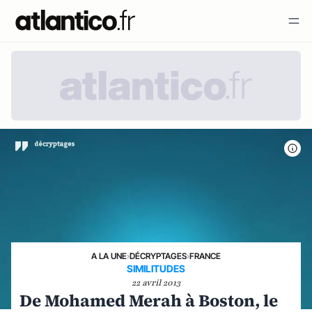
A LA UNE
›
DÉCRYPTAGES
›
FRANCE
SIMILITUDES
22 avril 2013
De Mohamed Merah à Boston, le