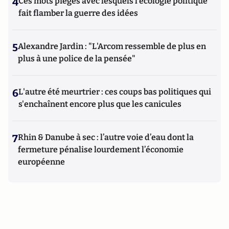
4
Ces mots piégés avec lesquels l’écologie politique
fait flamber la guerre des idées
5
Alexandre Jardin : "L'Arcom ressemble de plus en
plus à une police de la pensée"
6
L'autre été meurtrier : ces coups bas politiques qui
s'enchaînent encore plus que les canicules
7
Rhin & Danube à sec : l’autre voie d’eau dont la
fermeture pénalise lourdement l’économie
européenne