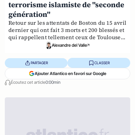
terrorisme islamiste de "seconde
génération"
Retour sur les attentats de Boston du 15 avril
dernier qui ont fait 3 morts et 200 blessés et
qui rappellent tellement ceux de Toulouse…
Alexandre del Valle
PARTAGER
CLASSER
Ajouter Atlantico en favori sur Google
Écoutez cet article
0:00min