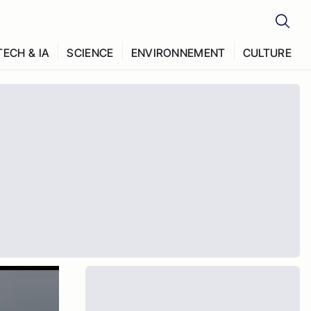
TECH & IA
SCIENCE
ENVIRONNEMENT
CULTURE