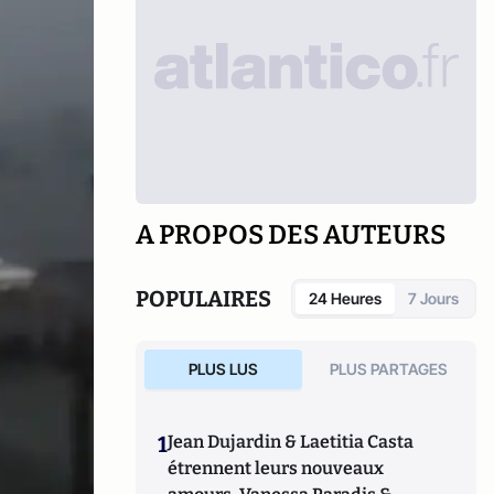
A PROPOS DES AUTEURS
POPULAIRES
24 Heures
7 Jours
PLUS LUS
PLUS PARTAGES
1
Jean Dujardin & Laetitia Casta
étrennent leurs nouveaux