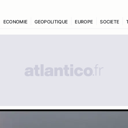
ECONOMIE
GEOPOLITIQUE
EUROPE
SOCIETE