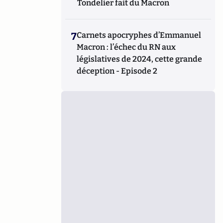
Tondelier fait du Macron
7
Carnets apocryphes d’Emmanuel
Macron : l’échec du RN aux
législatives de 2024, cette grande
déception - Episode 2