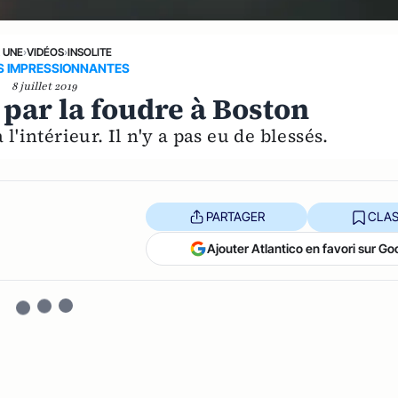
A UNE
›
VIDÉOS
›
INSOLITE
S IMPRESSIONNANTES
8 juillet 2019
 par la foudre à Boston
 l'intérieur. Il n'y a pas eu de blessés.
PARTAGER
CLAS
Ajouter Atlantico en favori sur Go