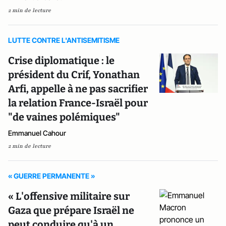
2 min de lecture
LUTTE CONTRE L'ANTISEMITISME
Crise diplomatique : le
président du Crif, Yonathan
Arfi, appelle à ne pas sacrifier
la relation France-Israël pour
"de vaines polémiques"
Emmanuel Cahour
2 min de lecture
« GUERRE PERMANENTE »
« L'offensive militaire sur
Gaza que prépare Israël ne
peut conduire qu'à un