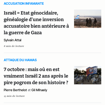
ACCUSATION INFAMANTE
Israël = Etat génocidaire,
généalogie d’une inversion
accusatoire bien antérieure à
la guerre de Gaza
Sylvain Attal
6 min de lecture
ATTAQUE DU HAMAS
7 octobre : mais où en est
vraiment Israël 2 ans après le
pire pogrom de son histoire ?
Pierre Berthelot
et
Gil Mihaely
15 min de lecture