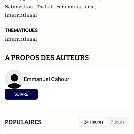
Netanyahou ,
Tsahal ,
condamnations ,
international
THEMATIQUES
International
A PROPOS DES AUTEURS
Emmanuel Cahour
SUIVRE
POPULAIRES
24 Heures
7 Jours