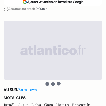
Ajouter Atlantico en favori sur Google
Écoutez cet article
0:00min
Euronews
VU SUR:
MOTS-CLES
Israël ,
Qatar ,
Doha ,
Gaza ,
Hamas ,
Benyamin