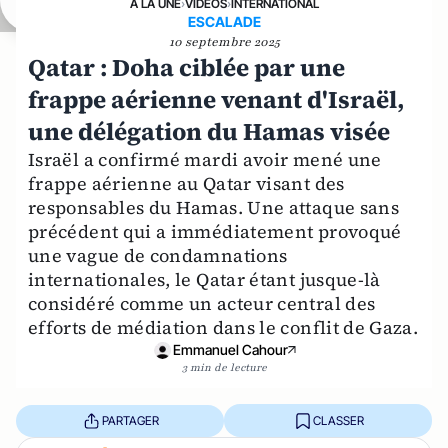
A LA UNE
›
VIDÉOS
›
INTERNATIONAL
ESCALADE
10 septembre 2025
Qatar : Doha ciblée par une
frappe aérienne venant d'Israël,
une délégation du Hamas visée
Israël a confirmé mardi avoir mené une
frappe aérienne au Qatar visant des
responsables du Hamas. Une attaque sans
précédent qui a immédiatement provoqué
une vague de condamnations
internationales, le Qatar étant jusque-là
considéré comme un acteur central des
efforts de médiation dans le conflit de Gaza.
Emmanuel Cahour
3 min de lecture
PARTAGER
CLASSER