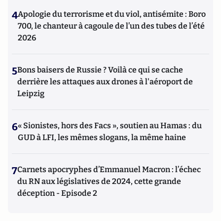
4
Apologie du terrorisme et du viol, antisémite : Boro
700, le chanteur à cagoule de l’un des tubes de l’été
2026
5
Bons baisers de Russie ? Voilà ce qui se cache
derrière les attaques aux drones à l'aéroport de
Leipzig
6
« Sionistes, hors des Facs », soutien au Hamas : du
GUD à LFI, les mêmes slogans, la même haine
7
Carnets apocryphes d’Emmanuel Macron : l’échec
du RN aux législatives de 2024, cette grande
déception - Episode 2