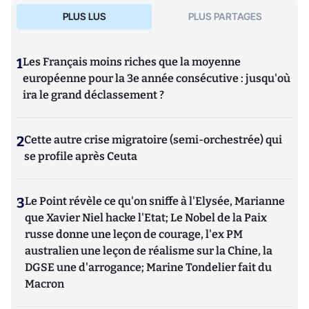
PLUS LUS
PLUS PARTAGES
1
Les Français moins riches que la moyenne
européenne pour la 3e année consécutive : jusqu'où
ira le grand déclassement ?
2
Cette autre crise migratoire (semi-orchestrée) qui
se profile après Ceuta
3
Le Point révèle ce qu'on sniffe à l'Elysée, Marianne
que Xavier Niel hacke l'Etat; Le Nobel de la Paix
russe donne une leçon de courage, l'ex PM
australien une leçon de réalisme sur la Chine, la
DGSE une d'arrogance; Marine Tondelier fait du
Macron