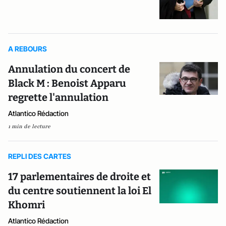
A REBOURS
Annulation du concert de
Black M : Benoist Apparu
regrette l'annulation
Atlantico Rédaction
1 min de lecture
REPLI DES CARTES
17 parlementaires de droite et
du centre soutiennent la loi El
Khomri
Atlantico Rédaction