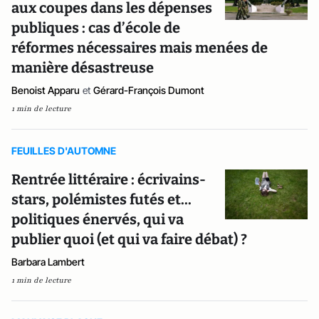
aux coupes dans les dépenses
publiques : cas d’école de
réformes nécessaires mais menées de
manière désastreuse
Benoist Apparu
et
Gérard-François Dumont
1 min de lecture
FEUILLES D'AUTOMNE
Rentrée littéraire : écrivains-
stars, polémistes futés et...
politiques énervés, qui va
publier quoi (et qui va faire débat) ?
Barbara Lambert
1 min de lecture