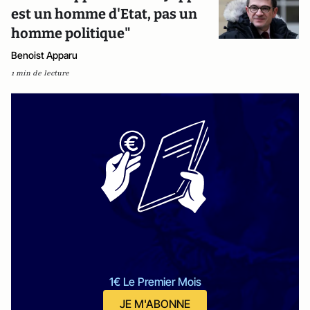
est un homme d'Etat, pas un
homme politique"
Benoist Apparu
1 min de lecture
1€ Le Premier Mois
JE M'ABONNE