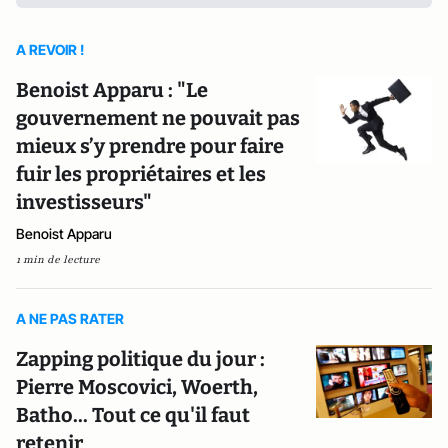
A REVOIR !
Benoist Apparu : "Le
gouvernement ne pouvait pas
mieux s’y prendre pour faire
fuir les propriétaires et les
investisseurs"
Benoist Apparu
1 min de lecture
A NE PAS RATER
Zapping politique du jour :
Pierre Moscovici, Woerth,
Batho... Tout ce qu'il faut
retenir